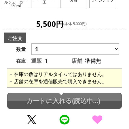
分解
ラインアップ
ルシェーカー
工
350ml
5,500円
(本体 5,000円)
ご注文
数量
通販
1
店舗
準備無
在庫
在庫の数はリアルタイムではありません。
店舗の在庫を通信販売で購入できません。
カートに入れる
(読込中...)