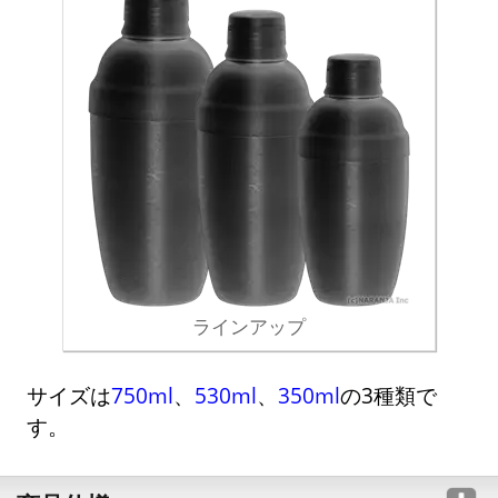
ラインアップ
サイズは
750ml
、
530ml
、
350ml
の3種類で
す。