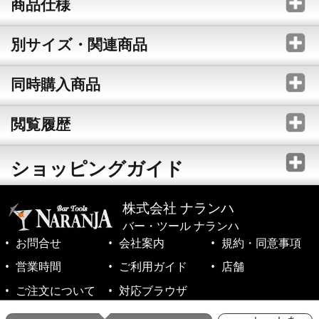
商品仕様
別サイズ・関連商品
同時購入商品
閲覧履歴
ショッピングガイド
株式会社 ナランハ
バー・ツール ナランハ
お問合せ
会社案内
規約・同意事項
営業時間
ご利用ガイド
店舗
ご注文について
対応ブラウザ
©1999-2026 NARANJA Inc. All Rights Reserved.