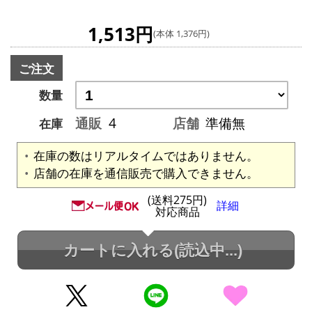
1,513円
(本体 1,376円)
ご注文
数量
通販
4
店舗
準備無
在庫
在庫の数はリアルタイムではありません。
店舗の在庫を通信販売で購入できません。
(送料275円)
詳細
対応商品
カートに入れる
(読込中...)