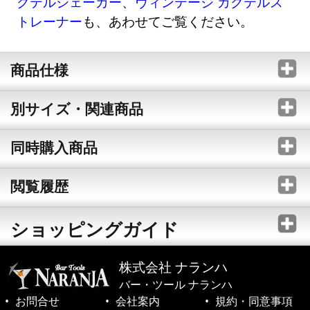
クテルシェーカー
、
ヴィンテージ カクテルス
トレーナー
も、あわせてご覧ください。
商品仕様
別サイズ・関連商品
同時購入商品
閲覧履歴
ショッピングガイド
株式会社 ナランハ
バー・ツール ナランハ
お問合せ
会社案内
規約・同意事項