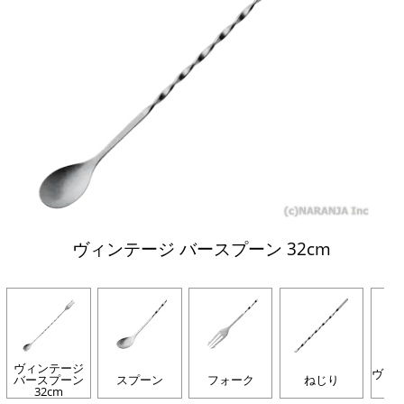
ヴィンテージ バースプーン 32cm
ヴィンテージ
ヴィ
バースプーン
スプーン
フォーク
ねじり
32cm