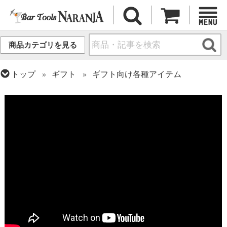
商品カテゴリを見る
トップ
ギフト
ギフト向け各種アイテム
トップ
グラス・カップ
グラス (用途・形状別)
トップ
グラス・カップ
グラス (ブランド別)
ワイングラス
スターウェアズ