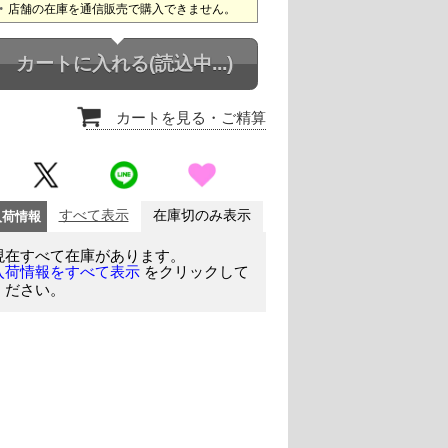
店舗の在庫を通信販売で購入できません。
カートに入れる
(読込中...)
カートを見る
・ご精算
入荷情報
すべて表示
在庫切のみ表示
現在すべて在庫があります。
をクリックして
入荷情報をすべて表示
ください。