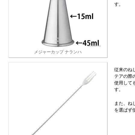
す。
メジャーカップ ナランハ
従来のね
テアの際
使用して
す。
また、ね
を選ばず