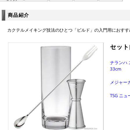
商品紹介
カクテルメイキング技法のひとつ「ビルド」の入門用におすす
セット
ナランハ 
33cm
メジャー
TSG ニュ