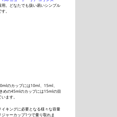
採用。どなたでも扱い易いシンプル
です。
0mlのカップには10ml、15ml、
大きめの45mlのカップには15mlの目
ています。
メイキングに必要となる様々な容量
メジャーカップ1つで量り取れま