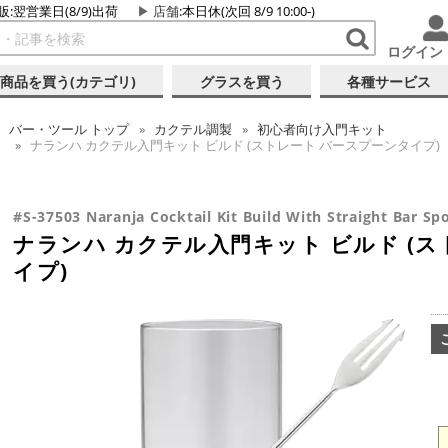
販:翌営業日(8/9)出荷
店舗
:本日休(次回 8/9 10:00-)
ログイン
商品を買う(カテゴリ)
グラスを買う
各種サービス
バー・ツール
トップ
カクテル調製
初心者向け入門キット
ナランハ カクテル入門キット ビルド (ストレート バースプーンタイプ)
#S-37503 Naranja Cocktail Kit Build With Straight Bar 
ナランハ カクテル入門キット ビルド (
イプ)