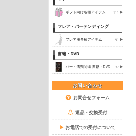
ギフト向け各種アイテム
111
フレア・バーテンディング
フレア用各種アイテム
91
書籍・DVD
バー・酒類関連 書籍・DVD
37
お問い合わせ
お問合せフォーム
返品・交換受付
▶
お電話での受付について