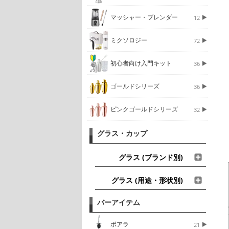
マッシャー・ブレンダー
12
ミクソロジー
72
初心者向け入門キット
36
ゴールドシリーズ
36
ピンクゴールドシリーズ
32
グラス・カップ
グラス (ブランド別)
グラス (用途・形状別)
バーアイテム
ポアラ
21