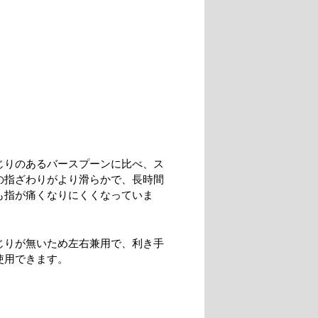
じりのあるバースプーンに比べ、ス
の指ざわりがより滑らかで、長時間
も指が痛くなりにくくなっていま
じりが無いため左右兼用で、利き手
使用できます。