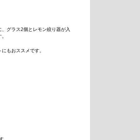
に、グラス2個とレモン絞り器が入
す。
トにもおススメです。
す。