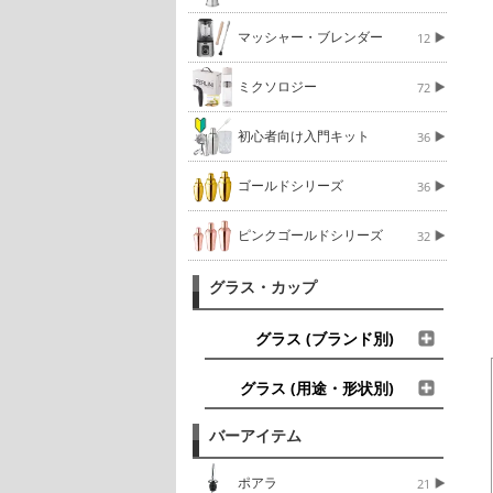
マッシャー・ブレンダー
12
ミクソロジー
72
初心者向け入門キット
36
ゴールドシリーズ
36
ピンクゴールドシリーズ
32
グラス・カップ
グラス (ブランド別)
グラス (用途・形状別)
バーアイテム
ポアラ
21