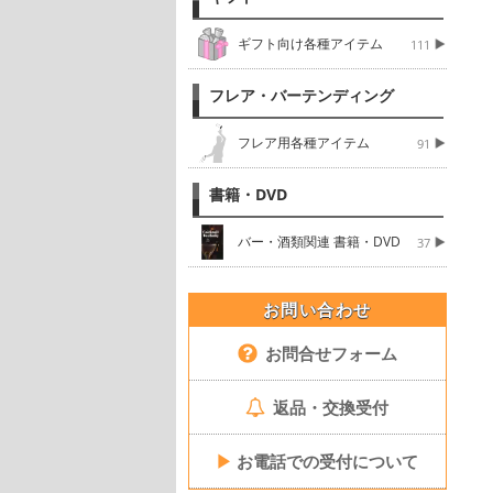
ギフト向け各種アイテム
111
フレア・バーテンディング
フレア用各種アイテム
91
書籍・DVD
バー・酒類関連 書籍・DVD
37
お問い合わせ
お問合せフォーム
返品・交換受付
▶
お電話での受付について