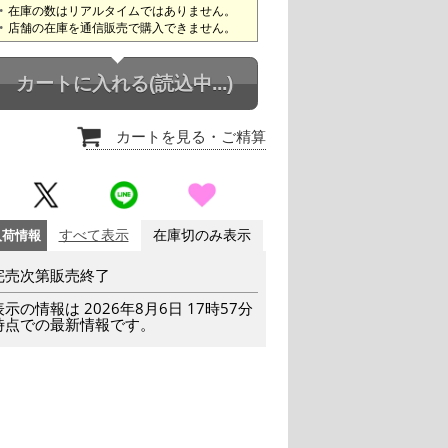
在庫の数はリアルタイムではありません。
店舗の在庫を通信販売で購入できません。
カートに入れる
(読込中...)
カートを見る
・ご精算
入荷情報
すべて表示
在庫切のみ表示
完売次第販売終了
表示の情報は 2026年8月6日 17時57分
時点での最新情報です。