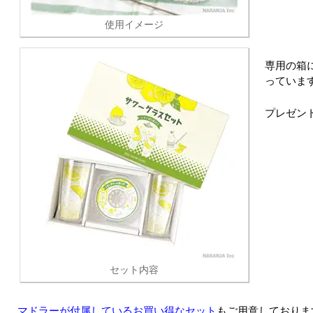
使用イメージ
専用の箱
っていま
プレゼン
セット内容
マドラーが付属しているお買い得なセット
もご用意しておりま