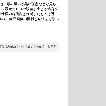
泡、形の歪みや黒い斑点などが見ら
り最大で15%の誤差が生じる場合が
の仕様の範囲内と判断したものは返
客様に商品画像の撮影と送信をお願い
る類似商品あるいは関連する商品の一覧です