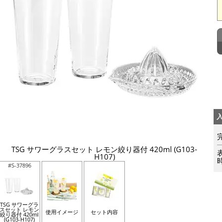
TSG サワーグラスセット レモン絞り器付 420ml (G103-
H107)
#S-37896
TSG サワーグラ
スセット レモン
使用イメージ
セット内容
絞り器付 420ml
(G103-H107)