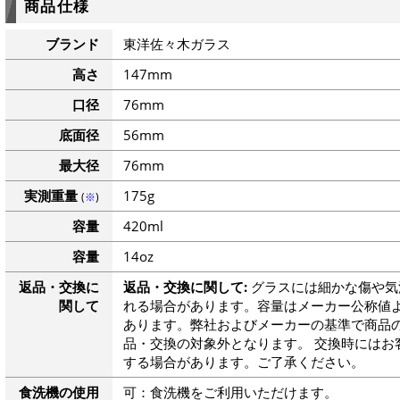
商品仕様
ブランド
東洋佐々木ガラス
高さ
147mm
口径
76mm
底面径
56mm
最大径
76mm
実測重量
175g
(
※
)
容量
420ml
容量
14oz
返品・交換に
返品・交換に関して:
グラスには細かな傷や気
関して
れる場合があります。容量はメーカー公称値よ
あります。弊社およびメーカーの基準で商品
品・交換の対象外となります。 交換時にはお
する場合があります。ご了承ください。
食洗機の使用
可：食洗機をご利用いただけます。