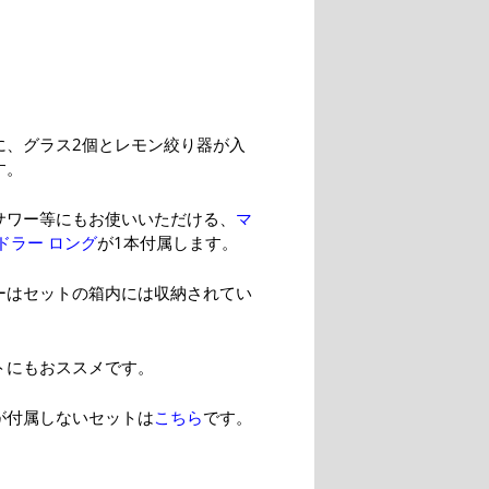
に、グラス2個とレモン絞り器が入
す。
サワー等にもお使いいただける、
マ
ドラー ロング
が1本付属します。
ーはセットの箱内には収納されてい
トにもおススメです。
が付属しないセットは
こちら
です。