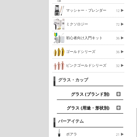
マッシャー・ブレンダー
12
ミクソロジー
72
初心者向け入門キット
36
ゴールドシリーズ
36
ピンクゴールドシリーズ
32
グラス・カップ
グラス (ブランド別)
グラス (用途・形状別)
バーアイテム
ポアラ
21