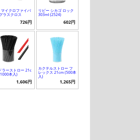
M マイクロファイバ
リビー シカゴ ロック
 グラスクロス
303ml (2524)
726円
602円
カクテルストロー フ
ドラーストロー 21c
レックス 21cm (500本
(1000本入)
入)
1,606円
1,265円