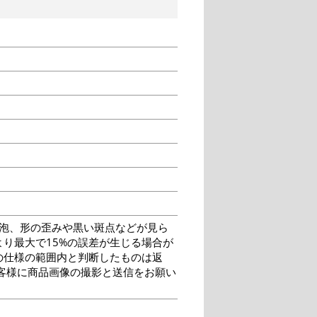
泡、形の歪みや黒い斑点などが見ら
り最大で15%の誤差が生じる場合が
の仕様の範囲内と判断したものは返
客様に商品画像の撮影と送信をお願い