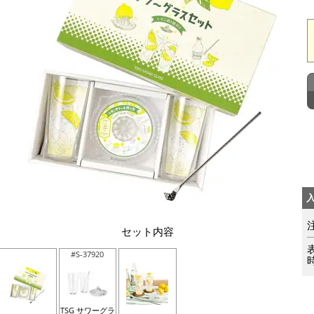
セット内容
#S-37920
TSG サワーグラ