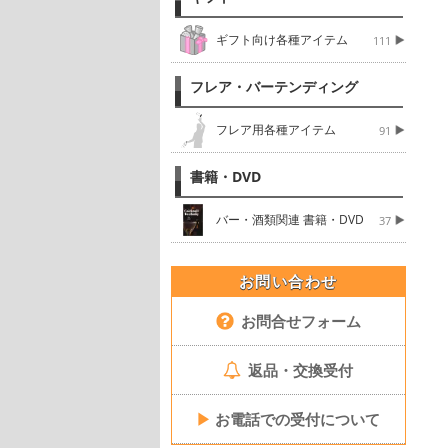
ギフト向け各種アイテム
111
フレア・バーテンディング
フレア用各種アイテム
91
書籍・DVD
バー・酒類関連 書籍・DVD
37
お問い合わせ
お問合せフォーム
返品・交換受付
▶
お電話での受付について