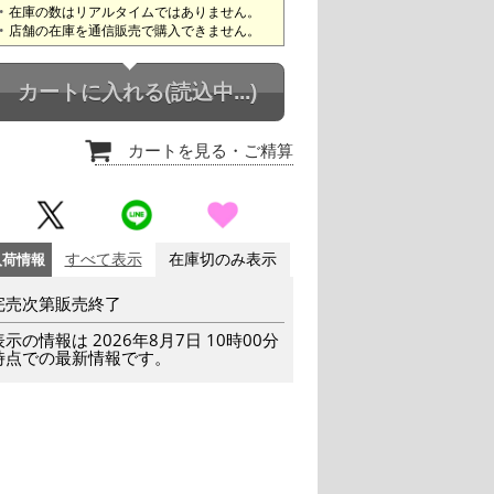
在庫の数はリアルタイムではありません。
店舗の在庫を通信販売で購入できません。
カートに入れる
(読込中...)
カートを見る
・ご精算
入荷情報
すべて表示
在庫切のみ表示
完売次第販売終了
表示の情報は 2026年8月7日 10時00分
時点での最新情報です。