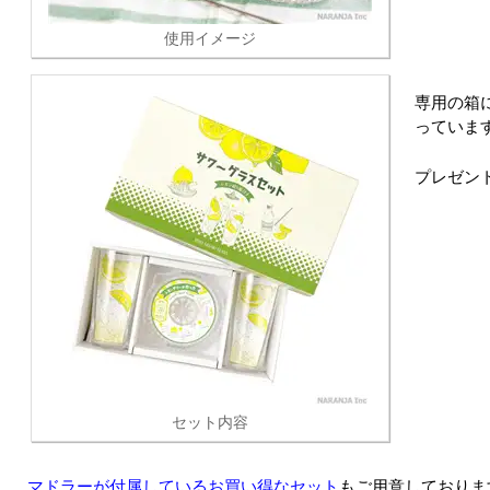
使用イメージ
専用の箱
っていま
プレゼン
セット内容
マドラーが付属しているお買い得なセット
もご用意しておりま