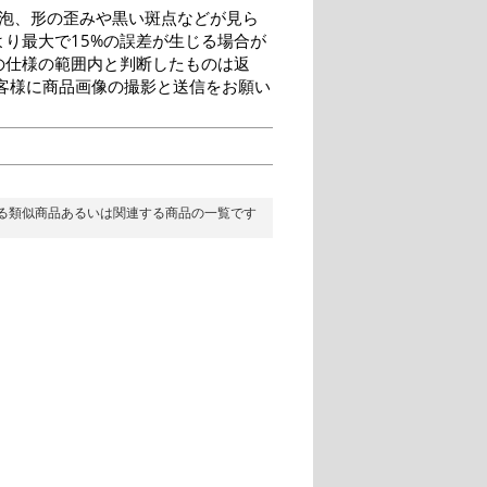
泡、形の歪みや黒い斑点などが見ら
り最大で15%の誤差が生じる場合が
の仕様の範囲内と判断したものは返
客様に商品画像の撮影と送信をお願い
る類似商品あるいは関連する商品の一覧です