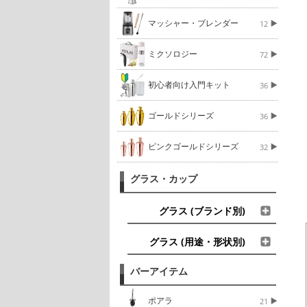
マッシャー・ブレンダー
12
ミクソロジー
72
初心者向け入門キット
36
ゴールドシリーズ
36
ピンクゴールドシリーズ
32
グラス・カップ
グラス (ブランド別)
グラス (用途・形状別)
バーアイテム
ポアラ
21