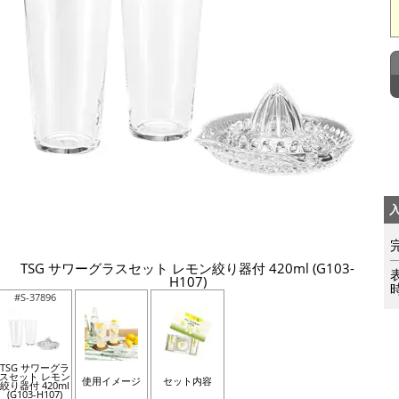
TSG サワーグラスセット レモン絞り器付 420ml (G103-
H107)
#S-37896
TSG サワーグラ
スセット レモン
使用イメージ
セット内容
絞り器付 420ml
(G103-H107)