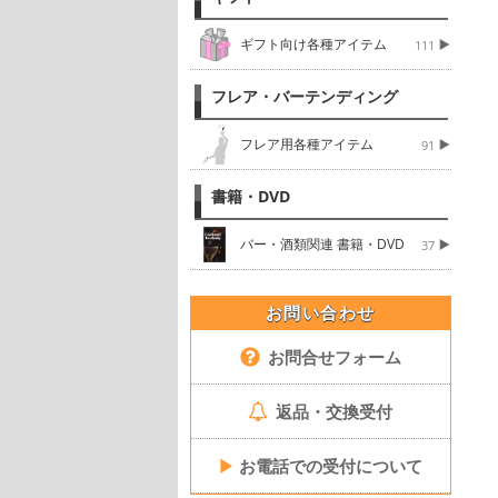
ギフト向け各種アイテム
111
フレア・バーテンディング
フレア用各種アイテム
91
書籍・DVD
バー・酒類関連 書籍・DVD
37
お問い合わせ
お問合せフォーム
返品・交換受付
▶
お電話での受付について