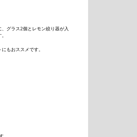
に、グラス2個とレモン絞り器が入
す。
トにもおススメです。
す。