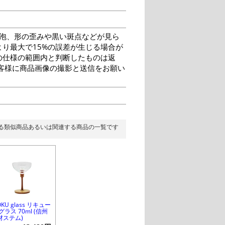
泡、形の歪みや黒い斑点などが見ら
り最大で15%の誤差が生じる場合が
の仕様の範囲内と判断したものは返
客様に商品画像の撮影と送信をお願い
る類似商品あるいは関連する商品の一覧です
KU glass リキュー
グラス 70ml (信州
材ステム)