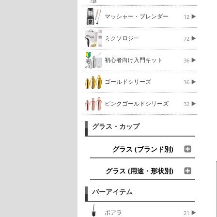
マッシャー・ブレンダー
12
ミクソロジー
72
初心者向け入門キット
36
ゴールドシリーズ
36
ピンクゴールドシリーズ
32
グラス・カップ
グラス (ブランド別)
グラス (用途・形状別)
バーアイテム
ポアラ
21