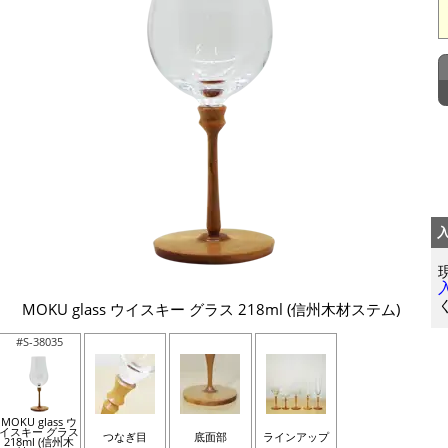
MOKU glass ウイスキー グラス 218ml (信州木材ステム)
#S-38035
MOKU glass ウ
イスキー グラス
つなぎ目
底面部
ラインアップ
218ml (信州木