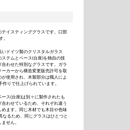
ムのテイスティンググラスです。口部
す。
高いドイツ製のクリスタルガラス
のステムとベース(台座)を独自の技
ぎ合わせた特別なグラスです。ガラ
メーカーから構造変更販売許可を取
のが使用され、木製部分は職人によ
つ手作りで仕上げられています。
ベース(台座)は別々に製作されたも
ぎ合わせているため、それぞれ違う
しめます。同じ木材でも木目や色味
つ異なるため、同じグラスはひとつと
しません。