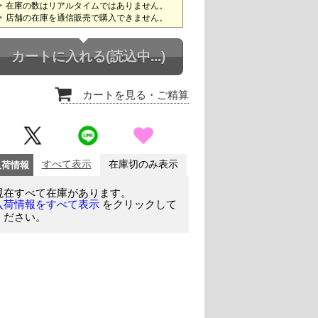
在庫の数はリアルタイムではありません。
店舗の在庫を通信販売で購入できません。
カートに入れる
(読込中...)
カートを見る
・ご精算
入荷情報
すべて表示
在庫切のみ表示
現在すべて在庫があります。
をクリックして
入荷情報をすべて表示
ください。