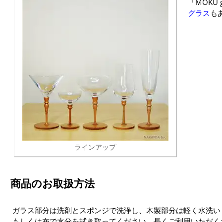
「MOKU 
グラス
も
ラインアップ
商品のお取扱方法
ガラス部分は洗剤とスポンジで洗浄し、木製部分は軽く水洗い
もしくは布で水分を拭き取ってください。長くご利用いただく