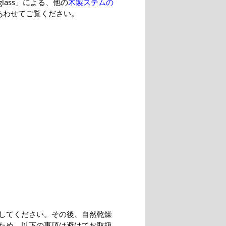
glass」による、他の
木製ステムの
あわせてご覧ください。
してください。その後、自然乾燥
ため、以下の事項は避けてお取扱