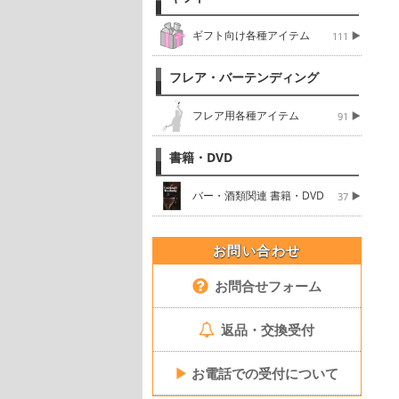
ギフト向け各種アイテム
111
フレア・バーテンディング
フレア用各種アイテム
91
書籍・DVD
バー・酒類関連 書籍・DVD
37
お問い合わせ
お問合せフォーム
返品・交換受付
▶
お電話での受付について