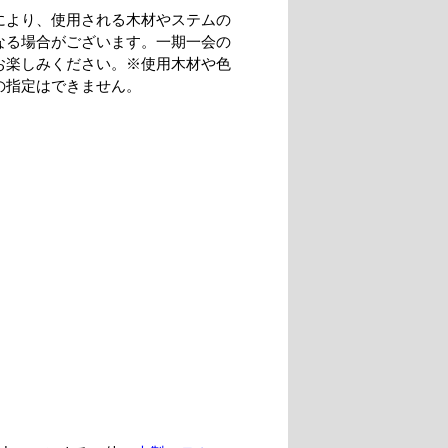
により、使用される木材やステムの
なる場合がございます。一期一会の
お楽しみください。※使用木材や色
の指定はできません。