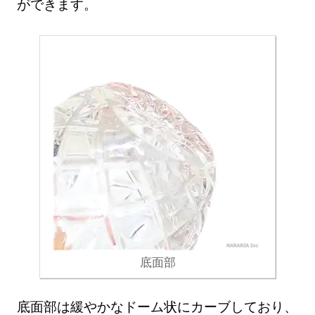
ができます。
底面部
底面部は緩やかなドーム状にカーブしており、