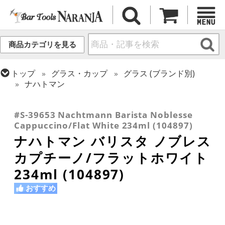
商品カテゴリを見る
トップ
グラス・カップ
グラス (ブランド別)
ナハトマン
トップ
グラス・カップ
グラス (用途・形状別)
トップ
グラス・カップ
グラス (用途・形状別)
ホットカクテル
ロックグラス
#S-39653 Nachtmann Barista Noblesse
Cappuccino/Flat White 234ml (104897)
ナハトマン バリスタ ノブレス
カプチーノ/フラットホワイト
234ml (104897)
おすすめ