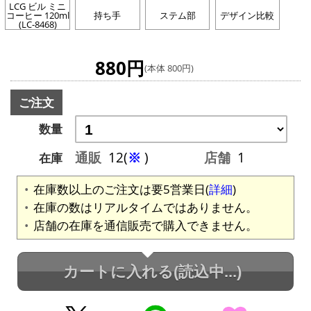
LCG ビル ミニ
コーヒー 120ml
持ち手
ステム部
デザイン比較
(LC-8468)
880円
(本体 800円)
ご注文
数量
通販
12(
※
)
店舗
1
在庫
在庫数以上のご注文は要5営業日(
詳細
)
在庫の数はリアルタイムではありません。
店舗の在庫を通信販売で購入できません。
カートに入れる
(読込中...)