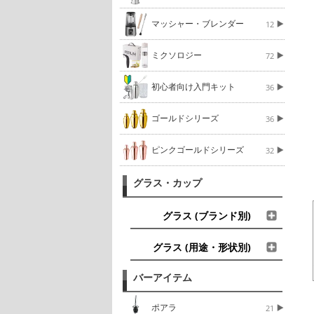
マッシャー・ブレンダー
12
ミクソロジー
72
初心者向け入門キット
36
ゴールドシリーズ
36
ピンクゴールドシリーズ
32
グラス・カップ
グラス (ブランド別)
グラス (用途・形状別)
バーアイテム
ポアラ
21