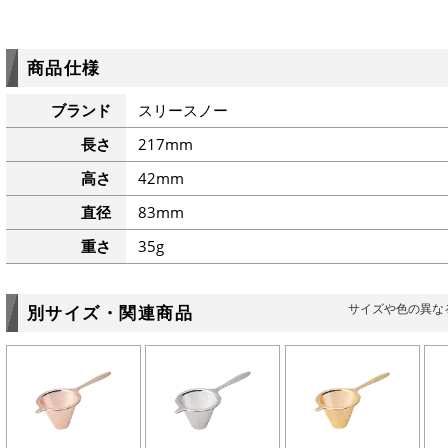
商品仕様
ブランド
スリースノー
長さ
217mm
高さ
42mm
直径
83mm
重さ
35g
サイズや色の異な
別サイズ・関連商品