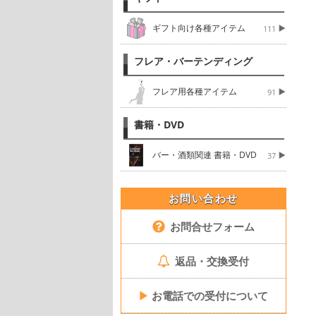
ギフト向け各種アイテム
111
フレア・バーテンディング
フレア用各種アイテム
91
書籍・DVD
バー・酒類関連 書籍・DVD
37
お問い合わせ
お問合せフォーム
返品・交換受付
▶
お電話での受付について