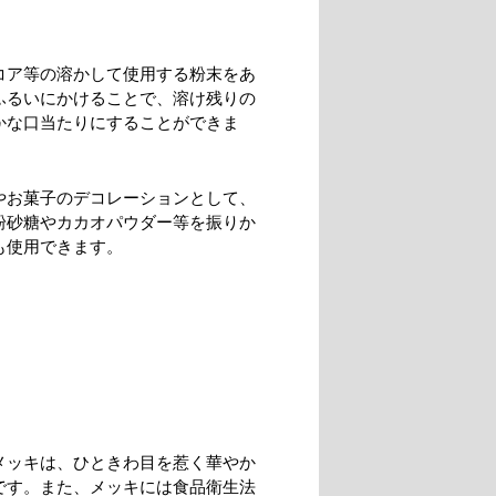
コア等の溶かして使用する粉末をあ
ふるいにかけることで、溶け残りの
かな口当たりにすることができま
やお菓子のデコレーションとして、
粉砂糖やカカオパウダー等を振りか
も使用できます。
メッキは、ひときわ目を惹く華やか
です。また、メッキには食品衛生法