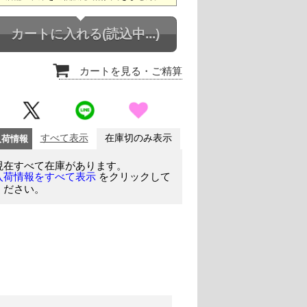
カートに入れる
(読込中...)
カートを見る
・ご精算
入荷情報
すべて表示
在庫切のみ表示
現在すべて在庫があります。
をクリックして
入荷情報をすべて表示
ください。