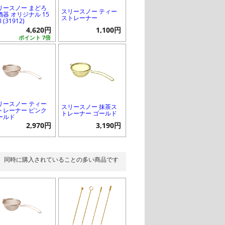
リースノー まどろ
スリースノー ティー
酒器 オリジナル 15
ストレーナー
l (31912)
4,620円
1,100円
ポイント 7倍
リースノー ティー
スリースノー 抹茶ス
トレーナー ピンク
トレーナー ゴールド
ールド
2,970円
3,190円
同時に購入されていることの多い商品です