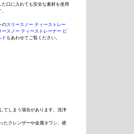
した口に入れても安全な素材を使用
す。
ンの
スリースノー ティーストレー
リースノー ティーストレーナー ピ
ルド
もあわせてご覧ください。
してしまう場合があります。洗浄
ったクレンザーや金属タワシ、硬