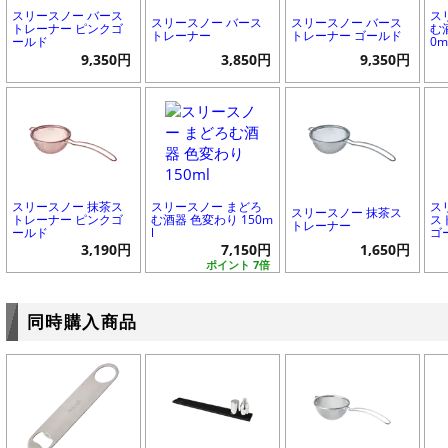
スリースノー バース
ス
スリースノー バース
スリースノー バース
トレーナー ピンクゴ
む
トレーナー
トレーナー ゴールド
ールド
0m
9,350円
3,850円
9,350円
スリースノー 抹茶ス
スリースノー まどろ
ス
スリースノー 抹茶ス
トレーナー ピンクゴ
む酒器 色変わり 150m
ス
トレーナー
ールド
l
ゴ
3,190円
7,150円
1,650円
ポイント 7倍
同時購入商品