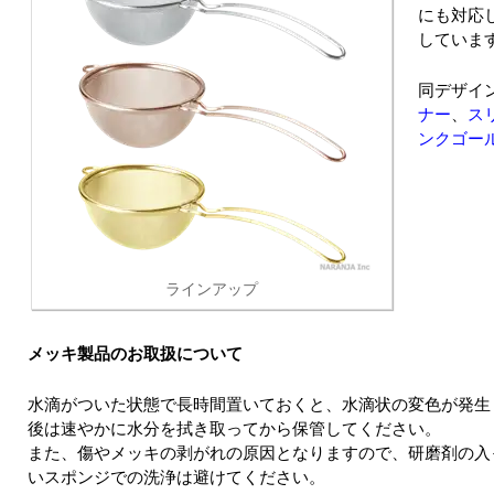
にも対応
していま
同デザイ
ナー
、
ス
ンクゴー
ラインアップ
メッキ製品のお取扱について
水滴がついた状態で長時間置いておくと、水滴状の変色が発生
後は速やかに水分を拭き取ってから保管してください。
また、傷やメッキの剥がれの原因となりますので、研磨剤の入
いスポンジでの洗浄は避けてください。