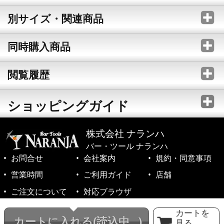
別サイズ・関連商品
同時購入商品
閲覧履歴
ショッピングガイド
株式会社 ナランハ
バー・ツール ナランハ
お問合せ
会社案内
規約・同意事項
営業時間
ご利用ガイド
店舗
ご注文について
対応ブラウザ
©1999-2026 NARANJA Inc. All Rights Reserved.
カートを
カートに入れる
(読込中...)
見る