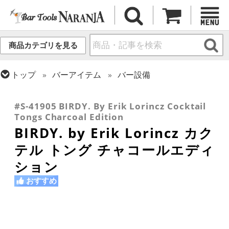
商品カテゴリを見る
トップ
バーアイテム
バー設備
トップ
バーアイテム
お役立ちアイテム
トップ
カクテル調製
ミクソロジー
#S-41905 BIRDY. By Erik Lorincz Cocktail
Tongs Charcoal Edition
BIRDY. by Erik Lorincz カク
テル トング チャコールエディ
ション
おすすめ