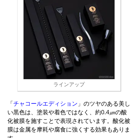
ラインアップ
「
チャコールエディション
」のツヤのある美し
い黒色は、塗装や着色ではなく、約0.4㎛の酸
化被膜を施すことで表現されています。酸化被
膜は金属を摩耗や腐食に強くする効果もありま
す。