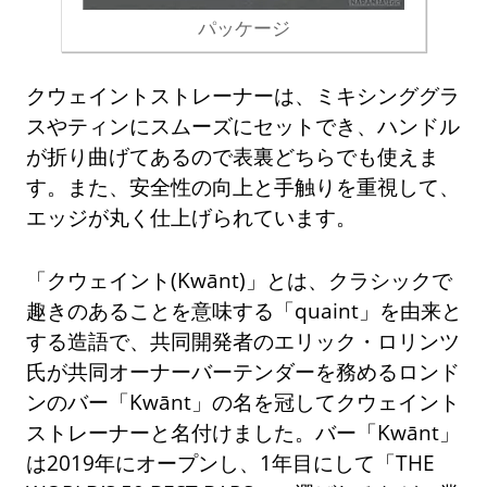
パッケージ
クウェイントストレーナーは、ミキシンググラ
スやティンにスムーズにセットでき、ハンドル
が折り曲げてあるので表裏どちらでも使えま
す。また、安全性の向上と手触りを重視して、
エッジが丸く仕上げられています。
「クウェイント(Kwānt)」とは、クラシックで
趣きのあることを意味する「quaint」を由来と
する造語で、共同開発者のエリック・ロリンツ
氏が共同オーナーバーテンダーを務めるロンド
ンのバー「Kwānt」の名を冠してクウェイント
ストレーナーと名付けました。バー「Kwānt」
は2019年にオープンし、1年目にして「THE