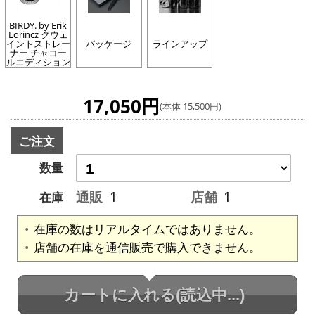
BIRDY. by Erik
Lorincz クウェ
イントストレー
パッケージ
ラインアップ
ナー チャコー
ルエディション
17,050円
(本体 15,500円)
ご注文
数量
通販
1
店舗
1
在庫
在庫の数はリアルタイムではありません。
店舗の在庫を通信販売で購入できません。
カートに入れる
(読込中...)