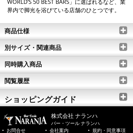
WORLD’S 50 BEST BARS」に選ばれるなど、業
界内で脚光を浴びている店舗のひとつです。
商品仕様
別サイズ・関連商品
同時購入商品
閲覧履歴
ショッピングガイド
株式会社 ナランハ
バー・ツール ナランハ
お問合せ
会社案内
規約・同意事項