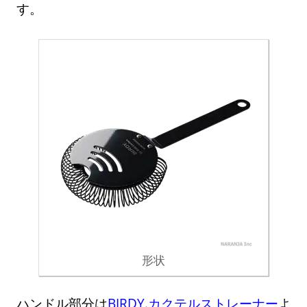
す。
形状
ハンドル部分は
BIRDY.カクテルストレーナー
よ