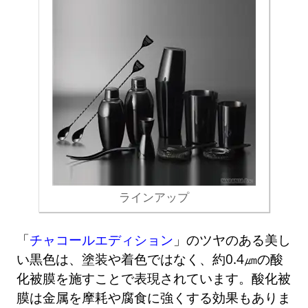
ラインアップ
「
チャコールエディション
」のツヤのある美し
い黒色は、塗装や着色ではなく、約0.4㎛の酸
化被膜を施すことで表現されています。酸化被
膜は金属を摩耗や腐食に強くする効果もありま