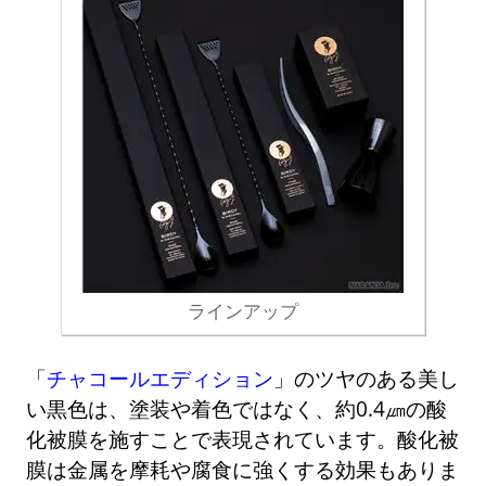
ラインアップ
「
チャコールエディション
」のツヤのある美し
い黒色は、塗装や着色ではなく、約0.4㎛の酸
化被膜を施すことで表現されています。酸化被
膜は金属を摩耗や腐食に強くする効果もありま