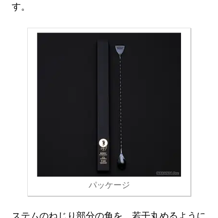
す。
パッケージ
ステムのねじり部分の角を、若干丸めるように