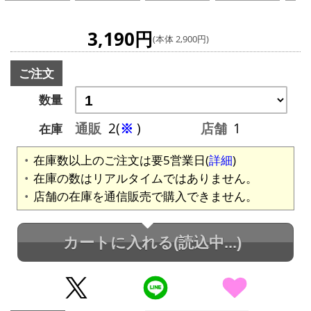
3,190円
(本体 2,900円)
ご注文
数量
通販
2(
※
)
店舗
1
在庫
在庫数以上のご注文は要5営業日(
詳細
)
在庫の数はリアルタイムではありません。
店舗の在庫を通信販売で購入できません。
カートに入れる
(読込中...)