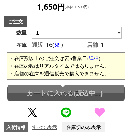
1,650円
(本体 1,500円)
ご注文
数量
通販
16(
※
)
店舗
1
在庫
在庫数以上のご注文は要5営業日(
詳細
)
在庫の数はリアルタイムではありません。
店舗の在庫を通信販売で購入できません。
カートに入れる
(読込中...)
入荷情報
すべて表示
在庫切のみ表示