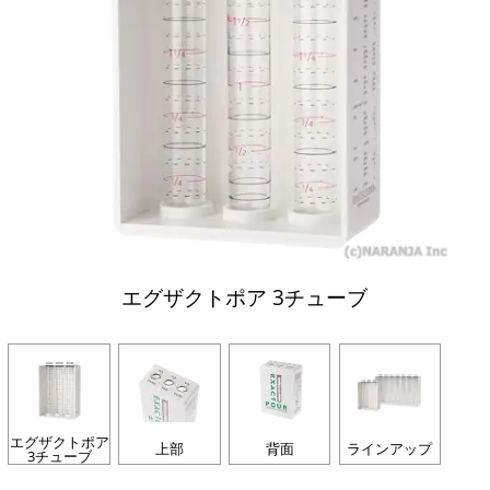
エグザクトポア 3チューブ
エグザクトポア
上部
背面
ラインアップ
3チューブ