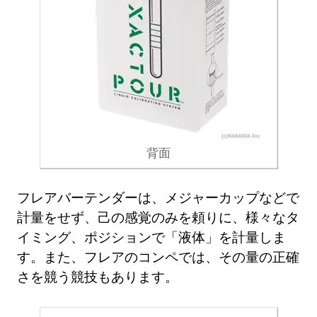
背面
フレアバーテンダーは、メジャーカップなどで
計量をせず、己の感覚のみを頼りに、様々なタ
イミング、ポジションで「液体」を計量しま
す。また、フレアのコンペでは、その量の正確
さを競う競技もあります。