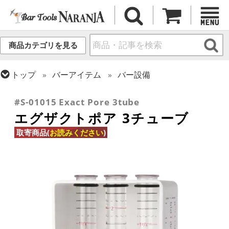
商品カテゴリを見る
トップ
バーアイテム
バー設備
トップ
バーアイテム
ポアラ
#S-01015 Exact Pore 3tube
エグザクトポア 3チューブ
取寄商品(
お読みください
)