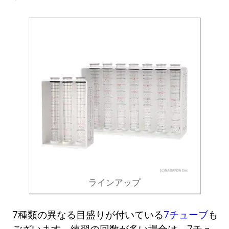
ラインアップ
7種類の異なる目盛りが付いている
7チューブ
も
ございます。練習の回数が多い場合は、7チュ