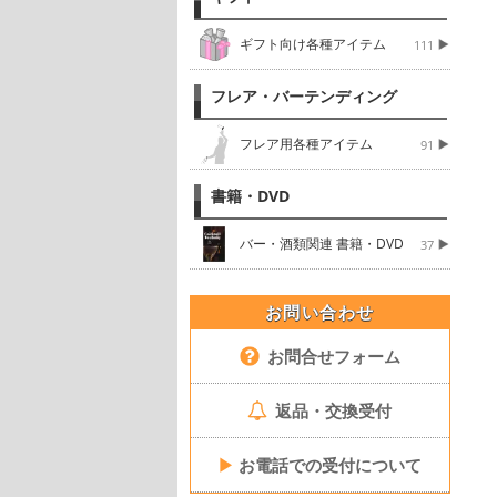
ギフト向け各種アイテム
111
フレア・バーテンディング
フレア用各種アイテム
91
書籍・DVD
バー・酒類関連 書籍・DVD
37
お問い合わせ
お問合せフォーム
返品・交換受付
▶
お電話での受付について