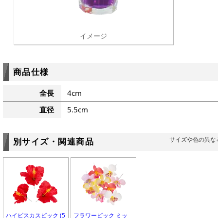
イメージ
商品仕様
全長
4cm
直径
5.5cm
サイズや色の異な
別サイズ・関連商品
ハイビスカスピック (5
フラワーピック ミッ