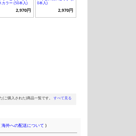
スカラー (50本入)
0本入)
2,970円
2,970円
た(ご購入された)商品一覧です。
すべて見る
(
海外への配送について
)