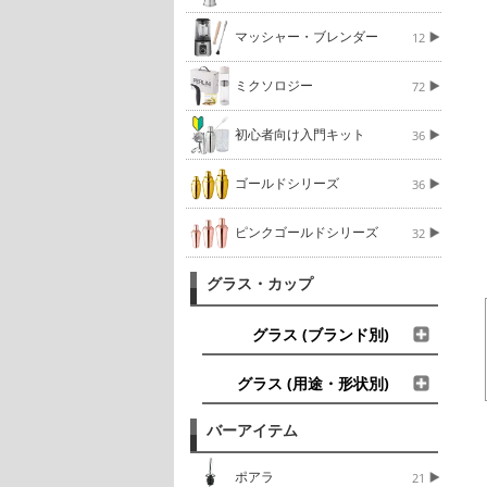
マッシャー・ブレンダー
12
ミクソロジー
72
初心者向け入門キット
36
ゴールドシリーズ
36
ピンクゴールドシリーズ
32
グラス・カップ
グラス (ブランド別)
グラス (用途・形状別)
バーアイテム
ポアラ
21