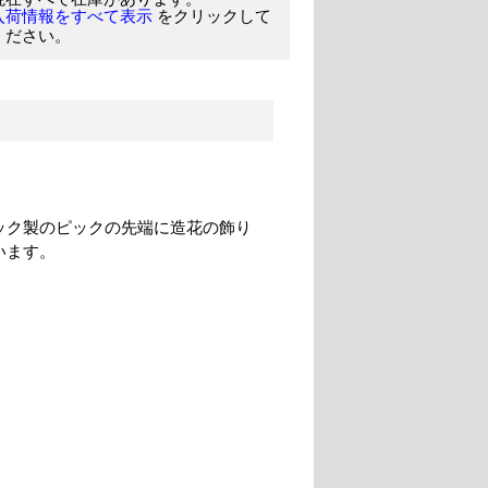
をクリックして
入荷情報をすべて表示
ください。
ック製のピックの先端に造花の飾り
います。