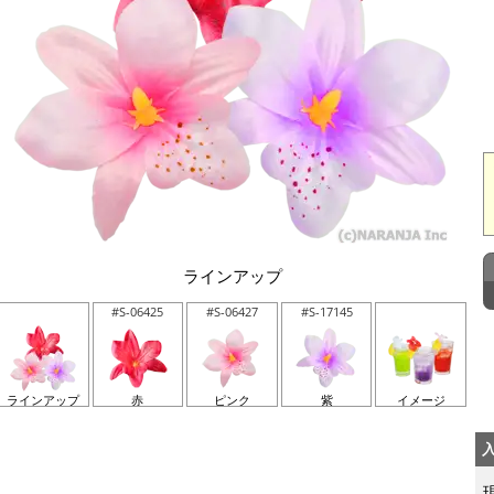
ラインアップ
#S-06425
#S-06427
#S-17145
ラインアップ
赤
ピンク
紫
イメージ