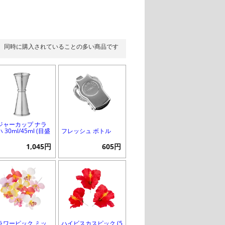
同時に購入されていることの多い商品です
ジャーカップ ナラ
 30ml/45ml (目盛
フレッシュ ボトル
1,045円
605円
ラワーピック ミッ
ハイビスカスピック (5