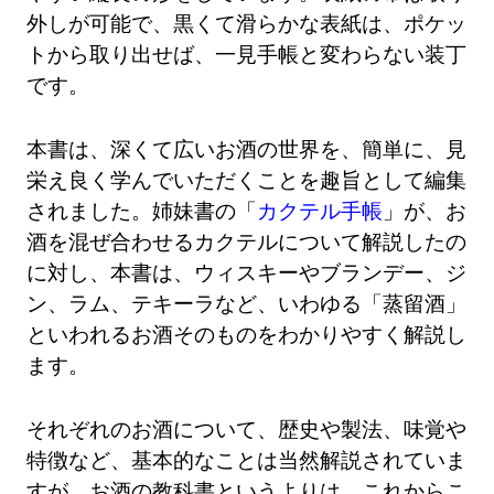
外しが可能で、黒くて滑らかな表紙は、ポケッ
トから取り出せば、一見手帳と変わらない装丁
です。
本書は、深くて広いお酒の世界を、簡単に、見
栄え良く学んでいただくことを趣旨として編集
されました。姉妹書の「
カクテル手帳
」が、お
酒を混ぜ合わせるカクテルについて解説したの
に対し、本書は、ウィスキーやブランデー、ジ
ン、ラム、テキーラなど、いわゆる「蒸留酒」
といわれるお酒そのものをわかりやすく解説し
ます。
それぞれのお酒について、歴史や製法、味覚や
特徴など、基本的なことは当然解説されていま
すが、お酒の教科書というよりは、これからこ