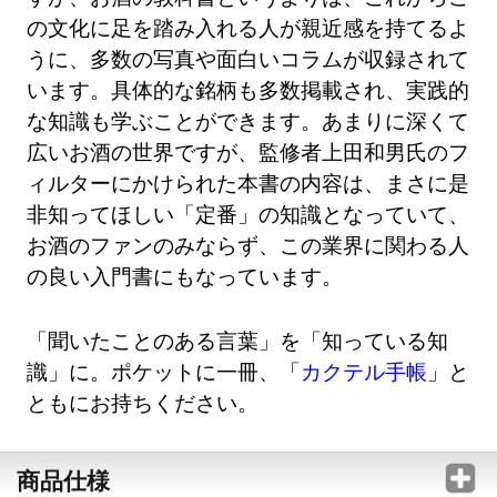
の文化に足を踏み入れる人が親近感を持てるよ
うに、多数の写真や面白いコラムが収録されて
います。具体的な銘柄も多数掲載され、実践的
な知識も学ぶことができます。あまりに深くて
広いお酒の世界ですが、監修者上田和男氏のフ
ィルターにかけられた本書の内容は、まさに是
非知ってほしい「定番」の知識となっていて、
お酒のファンのみならず、この業界に関わる人
の良い入門書にもなっています。
「聞いたことのある言葉」を「知っている知
識」に。ポケットに一冊、「
カクテル手帳
」と
ともにお持ちください。
商品仕様