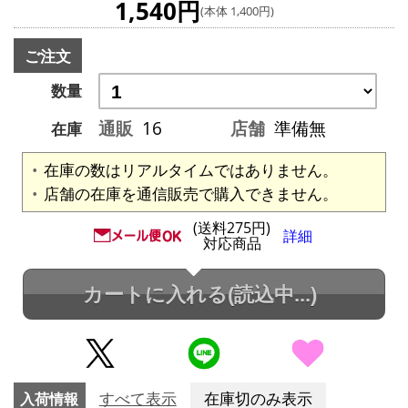
1,540円
(本体 1,400円)
ご注文
数量
通販
16
店舗
準備無
在庫
在庫の数はリアルタイムではありません。
店舗の在庫を通信販売で購入できません。
(送料275円)
詳細
対応商品
カートに入れる
(読込中...)
入荷情報
すべて表示
在庫切のみ表示