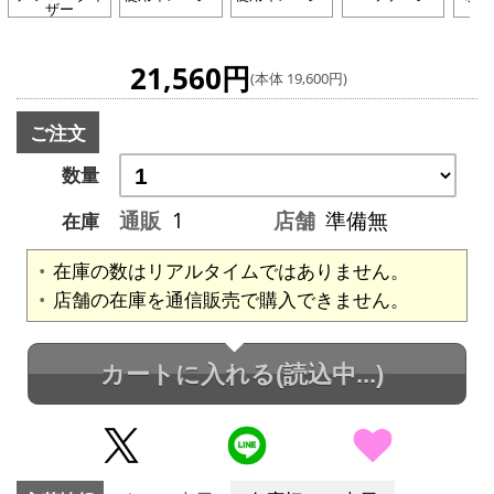
ザー
21,560円
(本体 19,600円)
ご注文
数量
通販
1
店舗
準備無
在庫
在庫の数はリアルタイムではありません。
店舗の在庫を通信販売で購入できません。
カートに入れる
(読込中...)