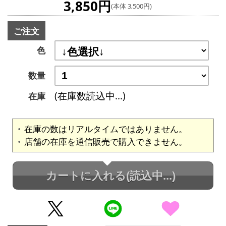
3,850円
(本体 3,500円)
ご注文
色
数量
(在庫数読込中...)
在庫
在庫の数はリアルタイムではありません。
店舗の在庫を通信販売で購入できません。
カートに入れる
(読込中...)