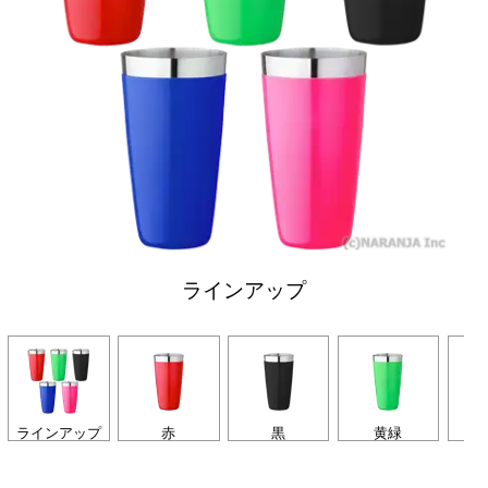
ラインアップ
ラインアップ
赤
黒
黄緑