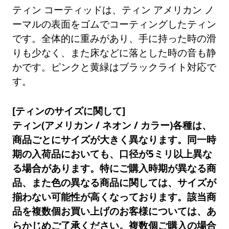
ティン コーティッドは、ティン アメリカン ノ
ーマルの表面をゴムでコーティングしたティン
です。全体的に重みがあり、手に持った時の滑
りも少なく、また床などに落とした時の音も静
かです。ピンクと黄緑はブラックライト対応で
す。
[ティンのサイズに関して]
ティン(アメリカン / ネオン / カラー)各種は、
商品ごとにサイズが大きく異なります。同一時
期の入荷品においても、口径が5ミリ以上異な
る場合があります。特にご購入時期が異なる商
品、また色の異なる商品に関しては、サイズが
揃わない可能性が高くなっております。該当商
品を複数個お買い上げのお客様については、あ
らかじめご了承ください。複数個ご購入の場合