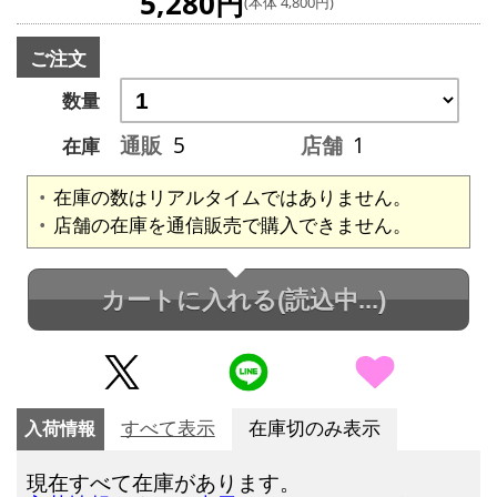
5,280円
(本体 4,800円)
ご注文
数量
通販
5
店舗
1
在庫
在庫の数はリアルタイムではありません。
店舗の在庫を通信販売で購入できません。
カートに入れる
(読込中...)
入荷情報
すべて表示
在庫切のみ表示
現在すべて在庫があります。