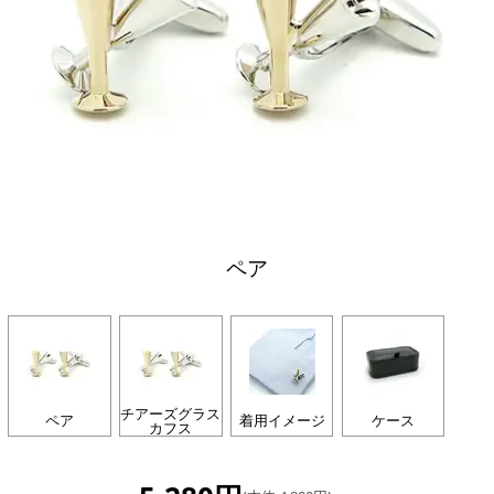
ペア
チアーズグラス
ペア
着用イメージ
ケース
カフス