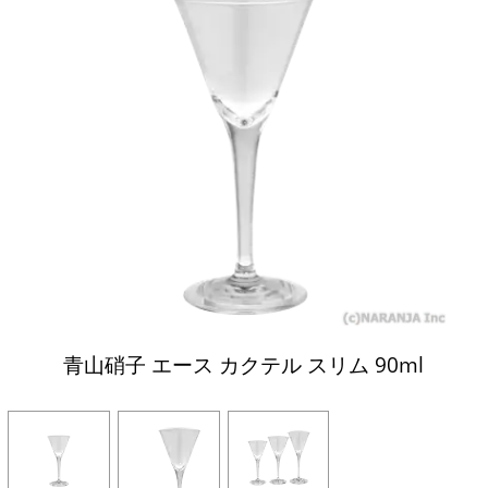
青山硝子 エース カクテル スリム 90ml