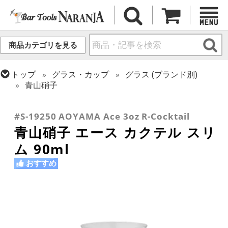
商品カテゴリを見る
トップ
グラス・カップ
グラス (ブランド別)
青山硝子
トップ
グラス・カップ
グラス (用途・形状別)
トップ
グラス・カップ
グラス (用途・形状別)
カクテルグラス (全サイズ)
カクテルグラス (~139ml)
#S-19250 AOYAMA Ace 3oz R-Cocktail
青山硝子 エース カクテル スリ
ム 90ml
おすすめ