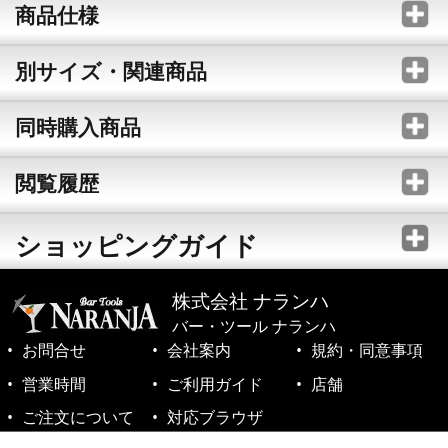
商品仕様
別サイズ・関連商品
同時購入商品
閲覧履歴
ショッピングガイド
株式会社 ナランハ
バー・ツール ナランハ
お問合せ
会社案内
規約・同意事項
営業時間
ご利用ガイド
店舗
ご注文について
対応ブラウザ
©1999-2026 NARANJA Inc. All Rights Reserved.