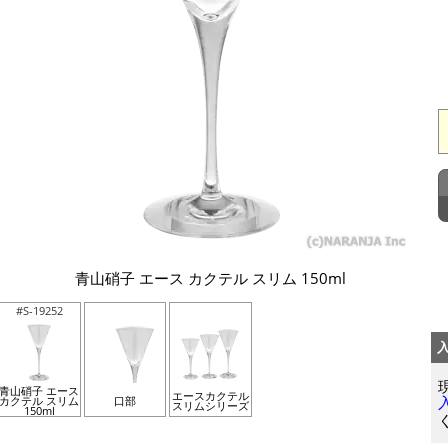
青山硝子 エース カクテル スリム 150ml
#S-19252
青山硝子 エース
エースカクテル
カクテル スリム
口部
スリムシリーズ
150ml