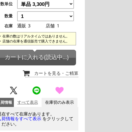
数単位
数量
通販
3
店舗
1
在庫
在庫の数はリアルタイムではありません。
店舗の在庫を通信販売で購入できません。
カートに入れる
(読込中...)
カートを見る
・ご精算
入荷情報
すべて表示
在庫切のみ表示
現在すべて在庫があります。
をクリックして
入荷情報をすべて表示
ください。