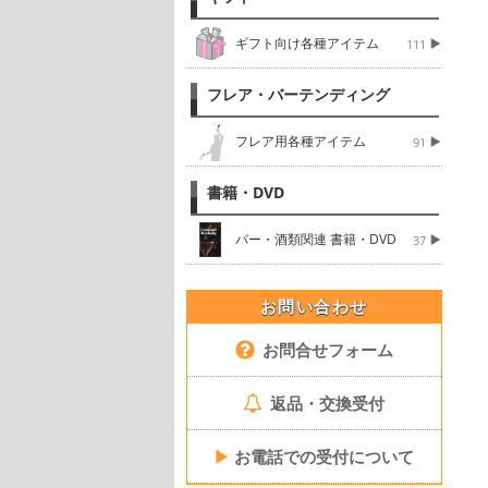
ギフト向け各種アイテム
111
フレア・バーテンディング
フレア用各種アイテム
91
書籍・DVD
バー・酒類関連 書籍・DVD
37
お問い合わせ
お問合せフォーム
返品・交換受付
▶
お電話での受付について