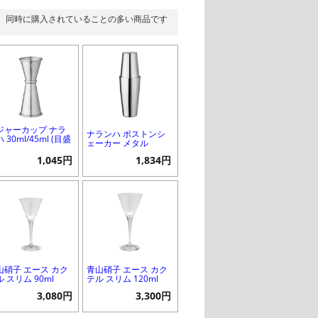
同時に購入されていることの多い商品です
ジャーカップ ナラ
ナランハ ボストンシ
 30ml/45ml (目盛
ェーカー メタル
1,045円
1,834円
山硝子 エース カク
青山硝子 エース カク
 スリム 90ml
テル スリム 120ml
3,080円
3,300円