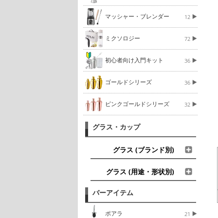
マッシャー・ブレンダー
12
ミクソロジー
72
初心者向け入門キット
36
ゴールドシリーズ
36
ピンクゴールドシリーズ
32
グラス・カップ
グラス (ブランド別)
グラス (用途・形状別)
バーアイテム
ポアラ
21