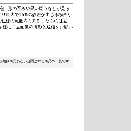
泡、形の歪みや黒い斑点などが見ら
り最大で15%の誤差が生じる場合が
の仕様の範囲内と判断したものは返
客様に商品画像の撮影と送信をお願い
る類似商品あるいは関連する商品の一覧です