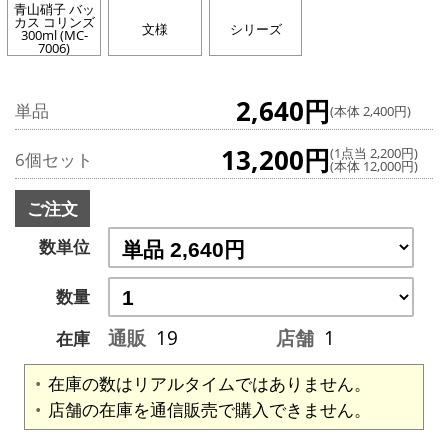
青山硝子 バッ
カス コリンズ
文様
シリーズ
300ml (MC-
7006)
2,640円
単品
(本体 2,400円)
13,200円
(1点当 2,200円)
6個セット
(本体 12,000円)
ご注文
数単位
数量
通販
19
店舗
1
在庫
在庫の数はリアルタイムではありません。
店舗の在庫を通信販売で購入できません。