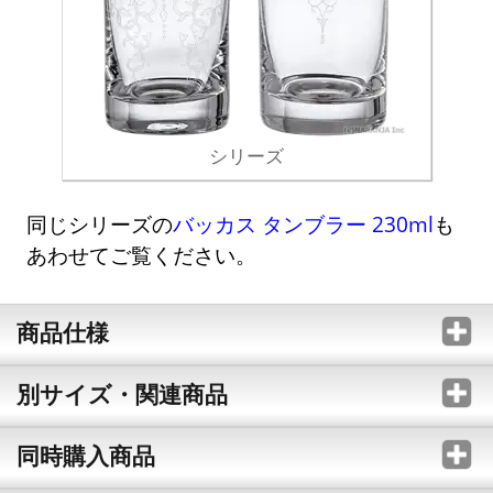
シリーズ
同じシリーズの
バッカス タンブラー 230ml
も
あわせてご覧ください。
商品仕様
別サイズ・関連商品
同時購入商品