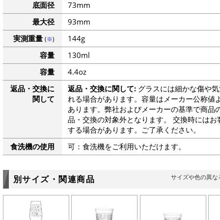
底面径
73mm
最大径
93mm
実測重量
144g
(
※
)
容量
130ml
容量
4.4oz
返品・交換に
返品・交換に関して:
グラスには細かな傷や気
関して
れる場合があります。容量はメーカー公称値よ
あります。弊社およびメーカーの基準で商品
品・交換の対象外となります。 交換時にはお
する場合があります。ご了承ください。
食洗機の使用
可：食洗機をご利用いただけます。
サイズや色の異な
別サイズ・関連商品