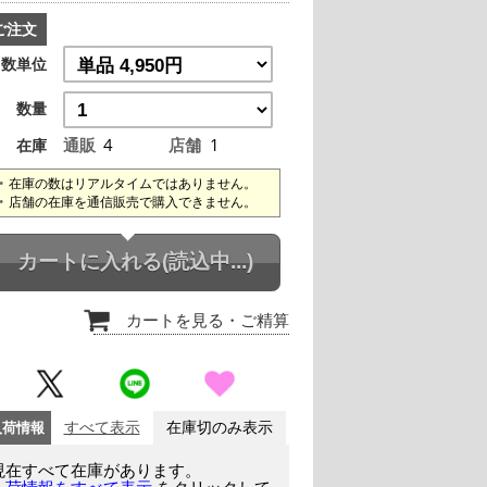
ご注文
数単位
数量
通販
4
店舗
1
在庫
在庫の数はリアルタイムではありません。
店舗の在庫を通信販売で購入できません。
カートに入れる
(読込中...)
カートを見る
・ご精算
入荷情報
すべて表示
在庫切のみ表示
現在すべて在庫があります。