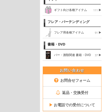
ギフト向け各種アイテム
111
フレア・バーテンディング
フレア用各種アイテム
91
書籍・DVD
バー・酒類関連 書籍・DVD
37
お問い合わせ
お問合せフォーム
返品・交換受付
▶
お電話での受付について