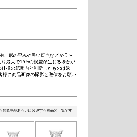
泡、形の歪みや黒い斑点などが見ら
り最大で15%の誤差が生じる場合が
の仕様の範囲内と判断したものは返
客様に商品画像の撮影と送信をお願い
る類似商品あるいは関連する商品の一覧です