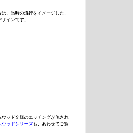
分は、当時の流行をイメージした、
デザインです。
ムウッド文様のエッチングが施され
ムウッドシリーズ
も、あわせてご覧
。