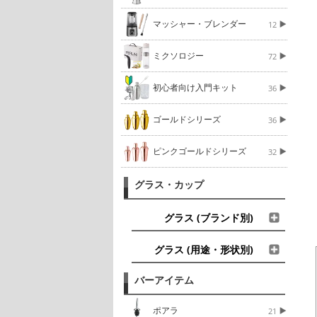
マッシャー・ブレンダー
12
ミクソロジー
72
初心者向け入門キット
36
ゴールドシリーズ
36
ピンクゴールドシリーズ
32
グラス・カップ
グラス (ブランド別)
グラス (用途・形状別)
バーアイテム
ポアラ
21