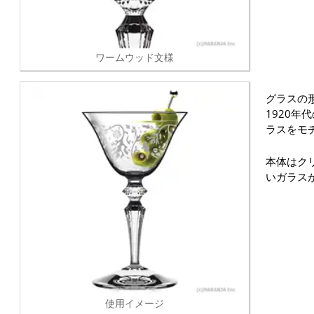
ワームウッド文様
グラスの
1920年
ラスをモ
本体はク
いガラス
使用イメージ