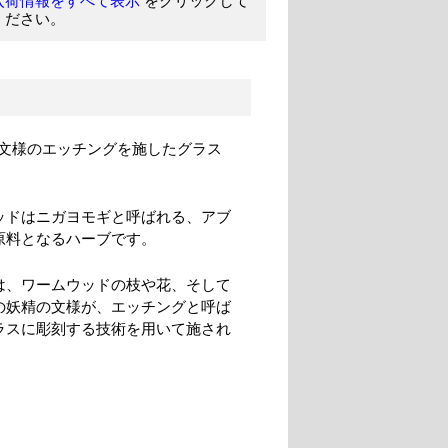
をクリックして
入荷情報をすべて表示
ください。
文様のエッチングを施したグラス
ッドはニガヨモギと呼ばれる、アブ
原料となるハーブです。
は、ワームウッドの枝や花、そして
の妖精の文様が、エッチングと呼ば
ラスに彫刻する技術を用いて施され
。