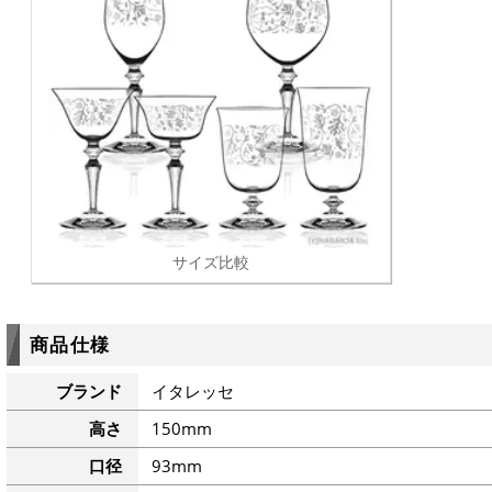
サイズ比較
商品仕様
ブランド
イタレッセ
高さ
150mm
口径
93mm