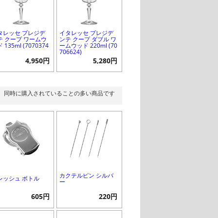
タレッセ プレジデ
イタレッセ プレジデ
テ クープ ワームウ
ンテ クープ ダブル ワ
 135ml (7070374
ームウッド 220ml (70
706624)
4,950円
5,280円
同時に購入されていることの多い商品です
カクテルピン シルバ
レッシュ ボトル
ー
605円
220円