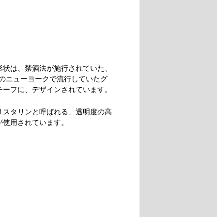
形状は、禁酒法が施行されていた、
代のニューヨークで流行していたグ
チーフに、デザインされています。
リスタリンと呼ばれる、透明度の高
が使用されています。