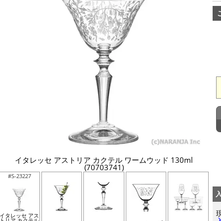
イタレッセ アストリア カクテル ワームウッド 130ml
(70703741)
#S-23227
イタレッセ アス
トリア カクテル