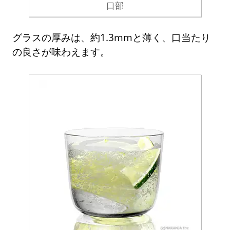
口部
グラスの厚みは、約1.3mmと薄く、口当たり
の良さが味わえます。