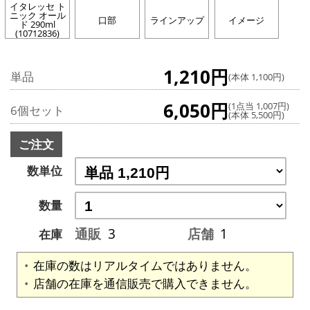
イタレッセ ト
ニック オール
口部
ラインアップ
イメージ
ド 290ml
(10712836)
1,210円
単品
(本体 1,100円)
6,050円
(1点当 1,007円)
6個セット
(本体 5,500円)
ご注文
数単位
数量
通販
3
店舗
1
在庫
在庫の数はリアルタイムではありません。
店舗の在庫を通信販売で購入できません。