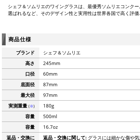
シェフ＆ソムリエのワイングラスは、最優秀ソムリエコンクー
選ばれるなど、そのデザイン性と実用性は世界各国で高く評価
商品仕様
ブランド
シェフ＆ソムリエ
高さ
245mm
口径
60mm
底面径
87mm
最大径
97mm
実測重量
180g
(
※
)
容量
500ml
容量
16.7oz
返品・交換に
返品・交換に関して:
グラスには細かな傷や気