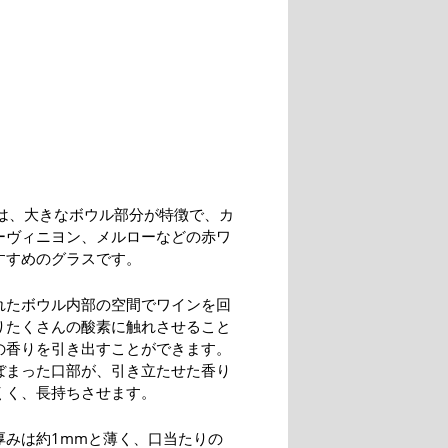
0は、大きなボウル部分が特徴で、カ
ーヴィニヨン、メルローなどの赤ワ
すすめのグラスです。
れたボウル内部の空間でワインを回
りたくさんの酸素に触れさせること
の香りを引き出すことができます。
ぼまった口部が、引き立たせた香り
くく、長持ちさせます。
厚みは約1mmと薄く、口当たりの