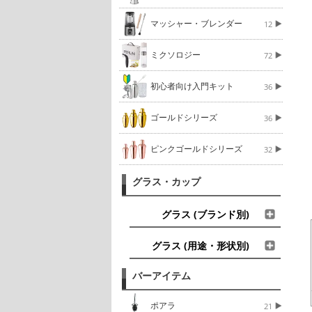
マッシャー・ブレンダー
12
ミクソロジー
72
初心者向け入門キット
36
ゴールドシリーズ
36
ピンクゴールドシリーズ
32
グラス・カップ
グラス (ブランド別)
グラス (用途・形状別)
バーアイテム
ポアラ
21