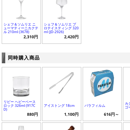
シェフ＆ソムリエ ニ
シェフ＆ソムリエ プ
ューマティーニカクテ
ロテイスティング 320
ル 210ml (3678)
ml (JD-2926)
2,310円
2,420円
同時購入商品
リビー ヘビーベース
カ
ロック 326ml (917C
アイストング 18cm
パラフィルム
ゴ
D)
880円
1,100円
616円～