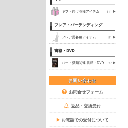
ギフト向け各種アイテム
111
フレア・バーテンディング
フレア用各種アイテム
91
書籍・DVD
バー・酒類関連 書籍・DVD
37
お問い合わせ
お問合せフォーム
返品・交換受付
▶
お電話での受付について