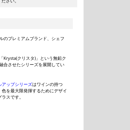
ください。
ルのプレミアムブランド、シェフ
ysta(クリスタ)」という無鉛ク
融合させたシリーズを展開してい
ルアップシリーズ
はワインの持つ
、色を最大限発揮するためにデザイ
グラスです。