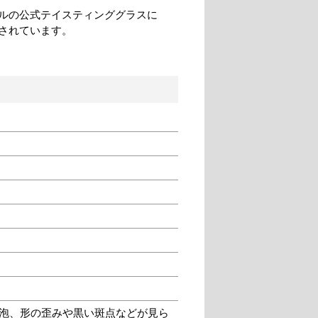
ルの公式テイスティンググラスに
されています。
泡、形の歪みや黒い斑点などが見ら