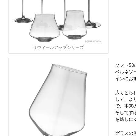
リヴィールアップシリーズ
ソフト5
ベルネソ
インにお
広くとら
して、よ
で、本来
そしてす
を逃しに
グラスの