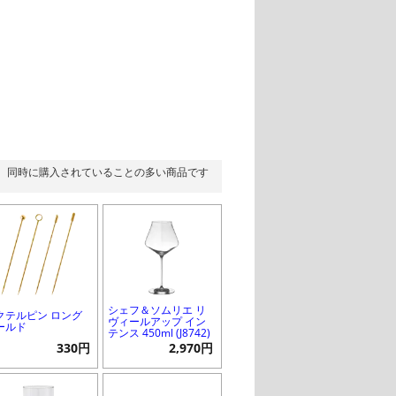
同時に購入されていることの多い商品です
シェフ＆ソムリエ リ
クテルピン ロング
ヴィールアップ イン
ールド
テンス 450ml (J8742)
330円
2,970円