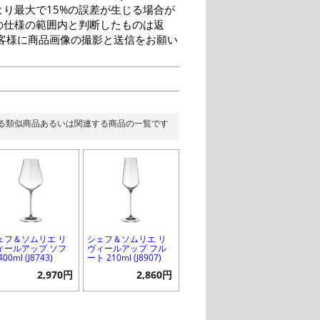
り最大で15%の誤差が生じる場合が
の仕様の範囲内と判断したものは返
客様に商品画像の撮影と送信をお願い
る類似商品あるいは関連する商品の一覧です
ェフ＆ソムリエ リ
シェフ＆ソムリエ リ
ィールアップ ソフ
ヴィールアップ フル
400ml (J8743)
ート 210ml (J8907)
2,970円
2,860円