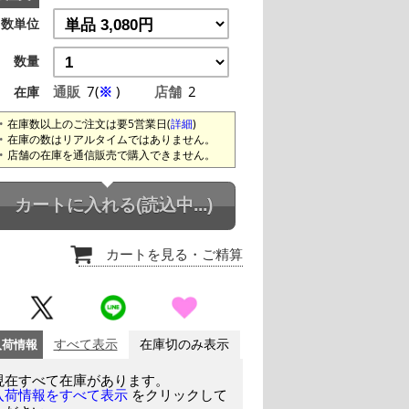
数単位
数量
通販
7(
※
)
店舗
2
在庫
在庫数以上のご注文は要5営業日(
詳細
)
在庫の数はリアルタイムではありません。
店舗の在庫を通信販売で購入できません。
カートに入れる
(読込中...)
カートを見る
・ご精算
入荷情報
すべて表示
在庫切のみ表示
現在すべて在庫があります。
をクリックして
入荷情報をすべて表示