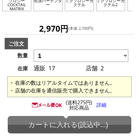
ソロジー
出演バーテンダ
ミクソロジーカ
ミクソロジーカ
COCKTAIL
ー
クテル
クテル2
MATRIX
2,970円
(本体 2,700円)
ご注文
数量
通販
17
店舗
2
在庫
在庫の数はリアルタイムではありません。
店舗の在庫を通信販売で購入できません。
(送料275円)
詳細
対応商品
カートに入れる
(読込中...)