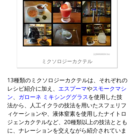
ミクソロジーカクテル
13種類のミクソロジーカクテルは、それぞれの
レシピ紹介に加え、
エスプーマ
や
スモークマシ
ン
、
ガローネ ミキシンググラス
を使用した技
法から、人工イクラの技法を用いたスフェリフ
ィケーションや、液体窒素を使用したナイトロ
ジェンカクテルなど、20種類以上の技法ととも
に、ナレーションを交えながら紹介されていま