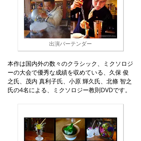
出演バーテンダー
本作は国内外の数々のクラシック、ミクソロジ
ーの大会で優秀な成績を収めている、久保 俊
之氏、茂内 真利子氏、小原 輝久氏、北條 智之
氏の4名による、ミクソロジー教則DVDです。