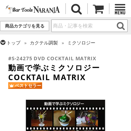
商品カテゴリを見る
トップ
カクテル調製
ミクソロジー
トップ
書籍・DVD
バー・酒類関連 書籍・DVD
#S-24275 DVD COCKTAIL MATRIX
動画で学ぶミクソロジー
COCKTAIL MATRIX
ベストセラー