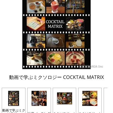
動画で学ぶミクソロジー COCKTAIL MATRIX
動画で学ぶミク