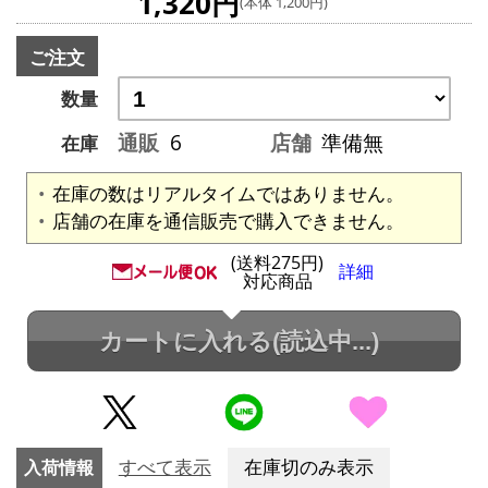
1,320円
(本体 1,200円)
ご注文
数量
通販
6
店舗
準備無
在庫
在庫の数はリアルタイムではありません。
店舗の在庫を通信販売で購入できません。
(送料275円)
詳細
対応商品
カートに入れる
(読込中...)
入荷情報
すべて表示
在庫切のみ表示