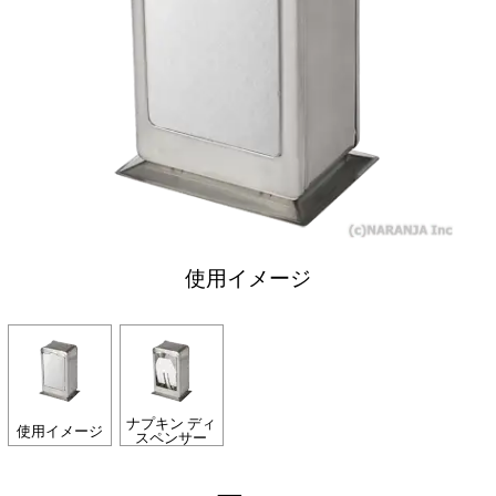
使用イメージ
ナプキン ディ
使用イメージ
スペンサー