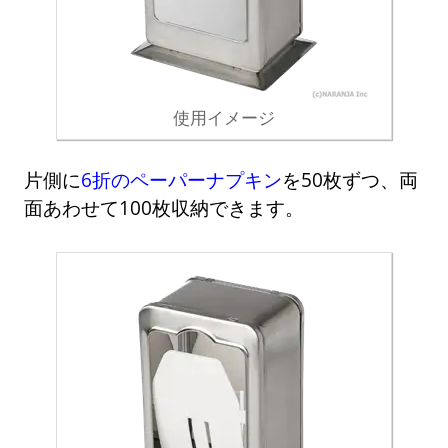
使用イメージ
片側に
6折のペーパーナプキン
を50枚ずつ、両
面あわせて100枚収納できます。