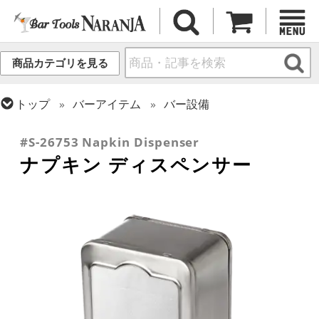
商品カテゴリを見る
トップ
バーアイテム
バー設備
トップ
装飾・消耗品
コースター・ナプキン
#S-26753 Napkin Dispenser
ナプキン ディスペンサー