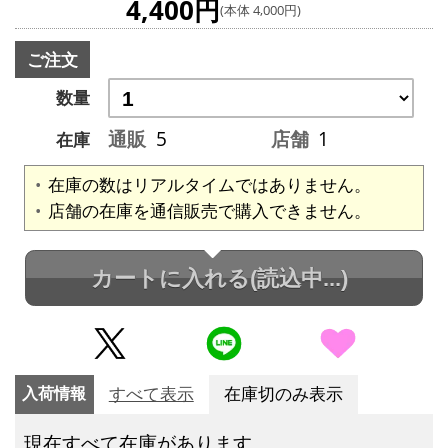
4,400円
(本体 4,000円)
ご注文
数量
通販
5
店舗
1
在庫
在庫の数はリアルタイムではありません。
店舗の在庫を通信販売で購入できません。
カートに入れる
(読込中...)
入荷情報
すべて表示
在庫切のみ表示
現在すべて在庫があります。