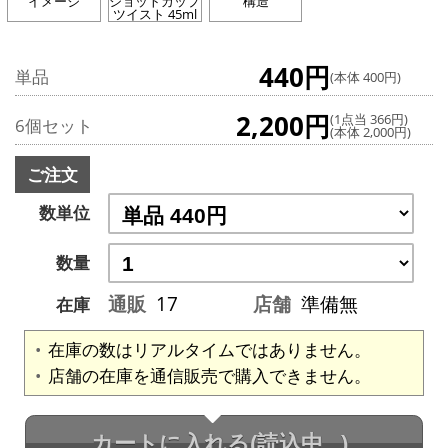
イメージ
ショットカップ
構造
ツイスト 45ml
440円
単品
(本体 400円)
2,200円
(1点当 366円)
6個セット
(本体 2,000円)
ご注文
数単位
数量
通販
17
店舗
準備無
在庫
在庫の数はリアルタイムではありません。
店舗の在庫を通信販売で購入できません。
カートに入れる
(読込中...)