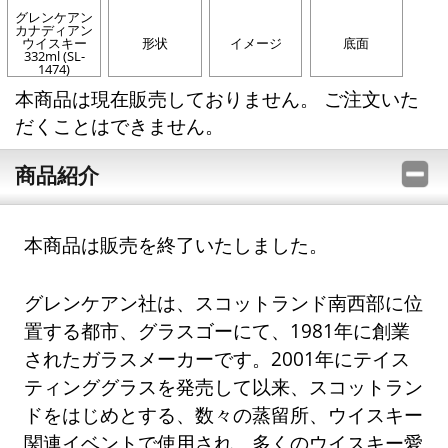
グレンケアン
カナディアン
ウイスキー
形状
イメージ
底面
332ml (SL-
1474)
本商品は現在販売しておりません。 ご注文いた
だくことはできません。
商品紹介
本商品は販売を終了いたしました。
グレンケアン社は、スコットランド南西部に位
置する都市、グラスゴーにて、1981年に創業
されたガラスメーカーです。2001年にテイス
ティンググラスを発売して以来、スコットラン
ドをはじめとする、数々の蒸留所、ウイスキー
関連イベントで使用され、多くのウイスキー愛