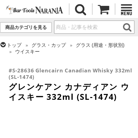
商品カテゴリを見る
トップ
グラス・カップ
グラス (用途・形状別)
ウイスキー
トップ
グラス・カップ
グラス (用途・形状別)
トップ
グラス・カップ
グラス (ブランド別)
テイスティンググラス
その他ブランド
#S-28636 Glencairn Canadian Whisky 332ml
(SL-1474)
グレンケアン カナディアン ウ
イスキー 332ml (SL-1474)