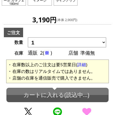
ーボ カラフェ
イメージ
ラインアップ
180ml
3,190円
(本体 2,900円)
ご注文
数量
通販
2(
※
)
店舗
準備無
在庫
在庫数以上のご注文は要5営業日(
詳細
)
在庫の数はリアルタイムではありません。
店舗の在庫を通信販売で購入できません。
カートに入れる
(読込中...)