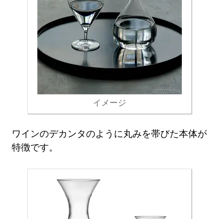
イメージ
ワインのデカンタのように丸みを帯びた本体が
特徴です。