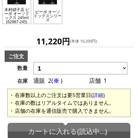
木村硝子店 ピ
ピーボ オーソ
ーボ オーソド
ドックスシリー
ックス 245ml
ズ
(62987-245)
11,220円
(本体 10,200円)
ご注文
数量
通販
2(
※
)
店舗
1
在庫
在庫数以上のご注文は要5営業日(
詳細
)
在庫の数はリアルタイムではありません。
店舗の在庫を通信販売で購入できません。
カートに入れる
(読込中...)