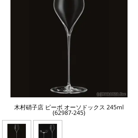
木村硝子店 ピーボ オーソドックス 245ml
(62987-245)