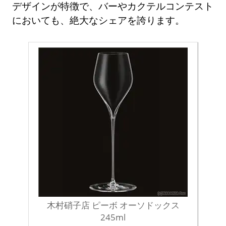
デザインが特徴で、バーやカクテルコンテスト
においても、絶大なシェアを誇ります。
木村硝子店 ピーボ オーソドックス
245ml