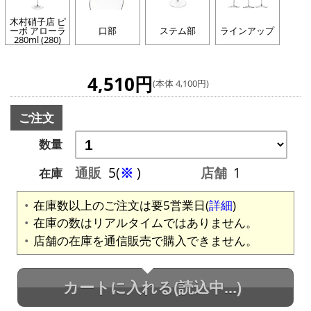
木村硝子店 ピ
ーボ アローラ
口部
ステム部
ラインアップ
280ml (280)
4,510円
(本体 4,100円)
ご注文
数量
通販
5(
※
)
店舗
1
在庫
在庫数以上のご注文は要5営業日(
詳細
)
在庫の数はリアルタイムではありません。
店舗の在庫を通信販売で購入できません。
カートに入れる
(読込中...)