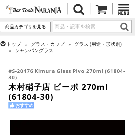
商品カテゴリを見る
トップ
グラス・カップ
グラス (用途・形状別)
シャンパングラス
トップ
グラス・カップ
グラス (ブランド別)
トップ
グラス・カップ
グラス (用途・形状別)
トップ
グラス・カップ
グラス (用途・形状別)
木村硝子店
カクテルグラス (200ml以上)
カクテルグラス (全サイズ)
#S-20476 Kimura Glass Pivo 270ml (61804-
30)
木村硝子店 ピーボ 270ml
(61804-30)
おすすめ