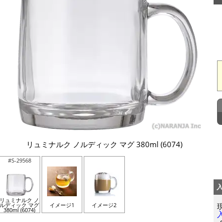
リュミナルク ノルディック マグ 380ml (6074)
#S-29568
リュミナルク ノ
ルディック マグ
イメージ1
イメージ2
380ml (6074)