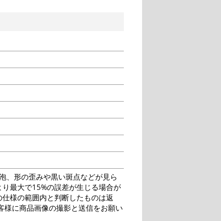
泡、形の歪みや黒い斑点などが見ら
り最大で15%の誤差が生じる場合が
の仕様の範囲内と判断したものは返
客様に商品画像の撮影と送信をお願い