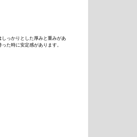
はしっかりとした厚みと重みがあ
持った時に安定感があります。