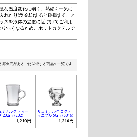
激な温度変化に弱く、熱湯を一気に
入れたり(急冷却)すると破損すること
グラスを液体の温度に近づけてご利用
より弱くなるため、ホットカクテルで
る類似商品あるいは関連する商品の一覧です
ュミナルク ティー
リュミナルク コクテ
 232ml (232)
ィエプル 50ml (6019)
1,210円
1,210円