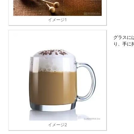
イメージ1
グラスに
り、手に
イメージ2