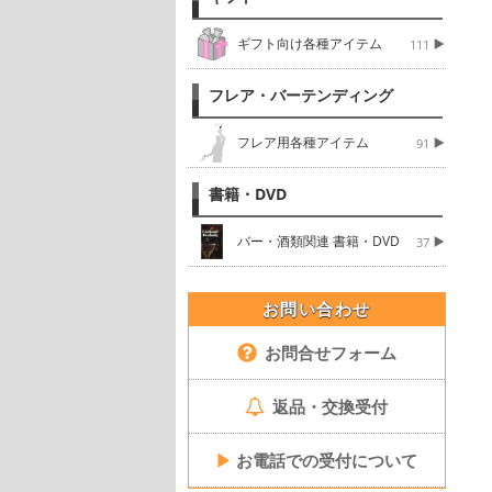
ギフト向け各種アイテム
111
フレア・バーテンディング
フレア用各種アイテム
91
書籍・DVD
バー・酒類関連 書籍・DVD
37
お問い合わせ
お問合せフォーム
返品・交換受付
▶
お電話での受付について