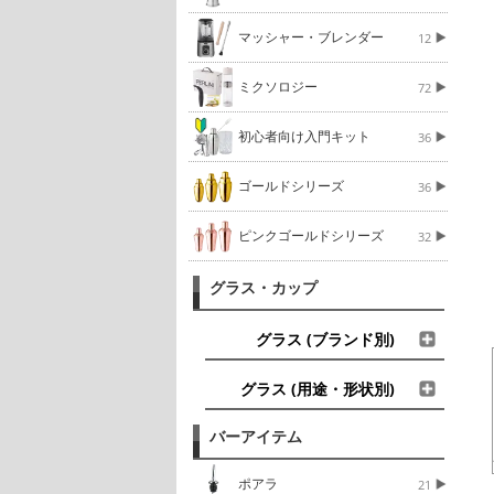
マッシャー・ブレンダー
12
ミクソロジー
72
初心者向け入門キット
36
ゴールドシリーズ
36
ピンクゴールドシリーズ
32
グラス・カップ
グラス (ブランド別)
グラス (用途・形状別)
バーアイテム
ポアラ
21