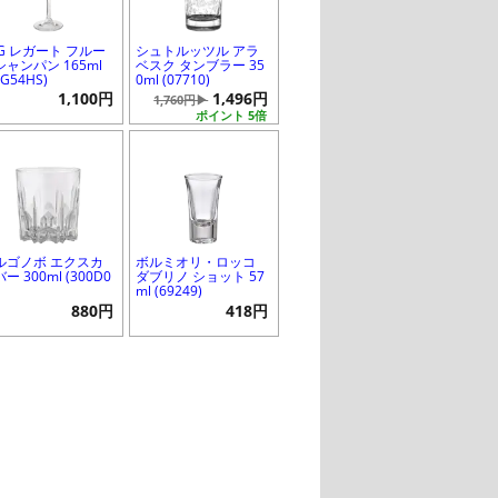
SG レガート フルー
シュトルッツル アラ
シャンパン 165ml
ベスク タンブラー 35
0G54HS)
0ml (07710)
1,100円
1,496円
1,760円▶
ポイント 5倍
ルゴノボ エクスカ
ボルミオリ・ロッコ
ー 300ml (300D0
ダブリノ ショット 57
ml (69249)
880円
418円