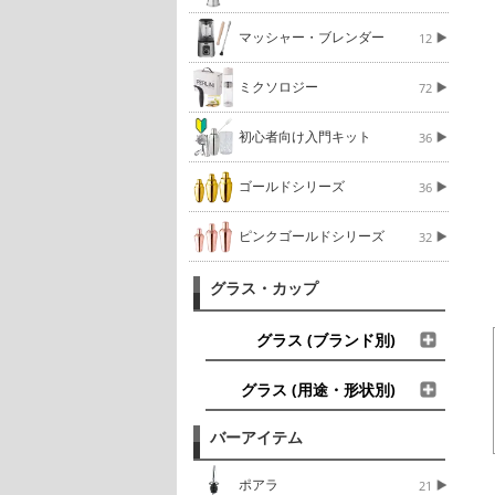
マッシャー・ブレンダー
12
ミクソロジー
72
初心者向け入門キット
36
ゴールドシリーズ
36
ピンクゴールドシリーズ
32
グラス・カップ
グラス (ブランド別)
グラス (用途・形状別)
バーアイテム
ポアラ
21