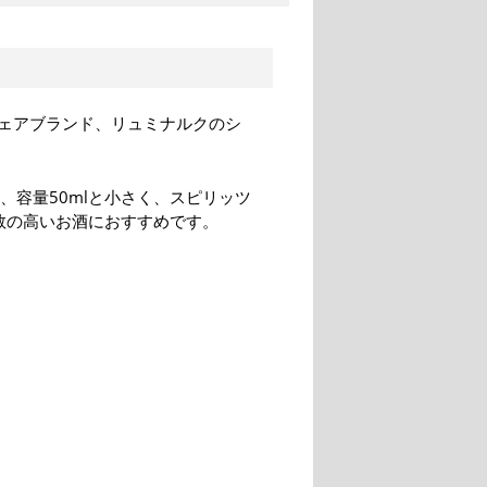
ェアブランド、リュミナルクのシ
m、容量50mlと小さく、スピリッツ
数の高いお酒におすすめです。