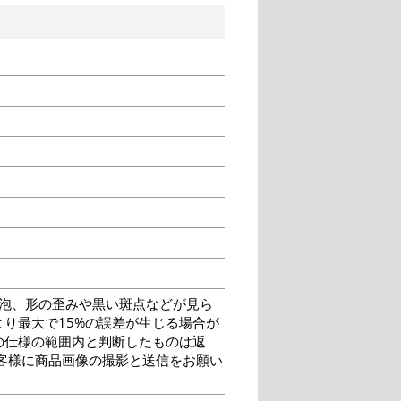
泡、形の歪みや黒い斑点などが見ら
り最大で15%の誤差が生じる場合が
の仕様の範囲内と判断したものは返
客様に商品画像の撮影と送信をお願い