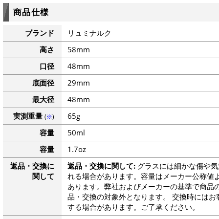
商品仕様
ブランド
リュミナルク
高さ
58mm
口径
48mm
底面径
29mm
最大径
48mm
実測重量
65g
(
※
)
容量
50ml
容量
1.7oz
返品・交換に
返品・交換に関して:
グラスには細かな傷や気
関して
れる場合があります。容量はメーカー公称値よ
あります。弊社およびメーカーの基準で商品
品・交換の対象外となります。 交換時にはお
する場合があります。ご了承ください。