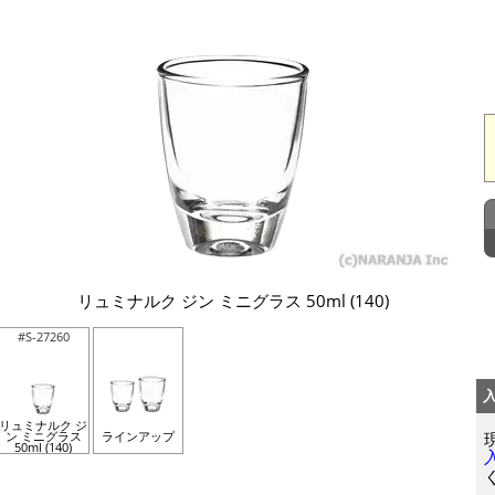
リュミナルク ジン ミニグラス 50ml (140)
#S-27260
リュミナルク ジ
ン ミニグラス
ラインアップ
50ml (140)