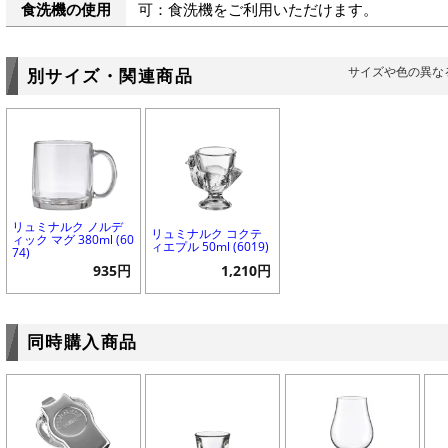
食洗機の使用
可：食洗機をご利用いただけます。
サイズや色の異な
別サイズ・関連商品
リュミナルク ノルデ
リュミナルク コクテ
ィック マグ 380ml (60
ィエプル 50ml (6019)
74)
935円
1,210円
同時購入商品