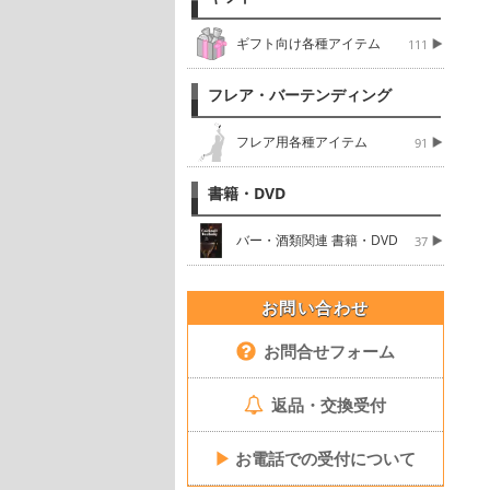
ギフト向け各種アイテム
111
フレア・バーテンディング
フレア用各種アイテム
91
書籍・DVD
バー・酒類関連 書籍・DVD
37
お問い合わせ
お問合せフォーム
返品・交換受付
▶
お電話での受付について