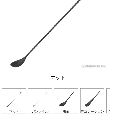
マット
マット
ガンメタル
表面
デコレーション
ライ