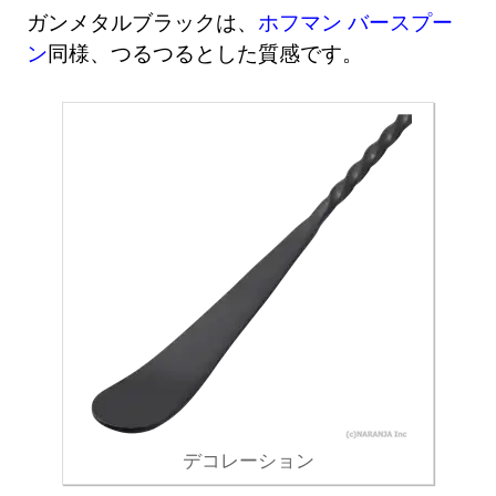
ガンメタルブラックは、
ホフマン バースプー
ン
同様、つるつるとした質感です。
デコレーション