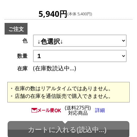
5,940円
(本体 5,400円)
ご注文
色
数量
(在庫数読込中...)
在庫
在庫の数はリアルタイムではありません。
店舗の在庫を通信販売で購入できません。
(送料275円)
詳細
対応商品
カートに入れる
(読込中...)