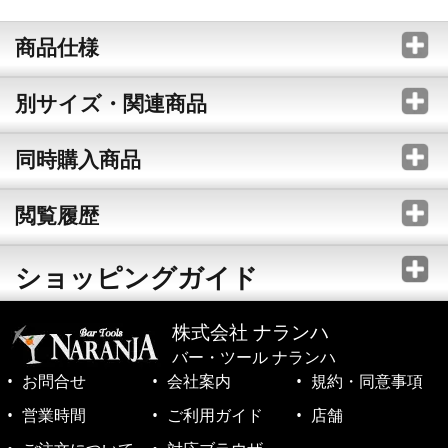
商品仕様
別サイズ・関連商品
同時購入商品
閲覧履歴
ショッピングガイド
株式会社 ナランハ
バー・ツール ナランハ
お問合せ
会社案内
規約・同意事項
営業時間
ご利用ガイド
店舗