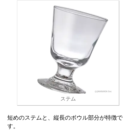
ステム
短めのステムと、縦長のボウル部分が特徴で
す。