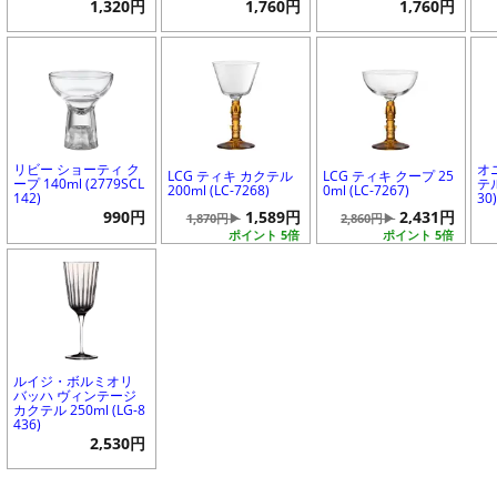
1,320円
1,760円
1,760円
リビー ショーティ ク
オ
LCG ティキ カクテル
LCG ティキ クープ 25
ープ 140ml (2779SCL
テル
200ml (LC-7268)
0ml (LC-7267)
142)
30
990円
1,589円
2,431円
1,870円▶
2,860円▶
ポイント 5倍
ポイント 5倍
ルイジ・ボルミオリ
バッハ ヴィンテージ
カクテル 250ml (LG-8
436)
2,530円