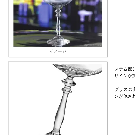
イメージ
ステム部
ザインが
グラスの
ンが施さ