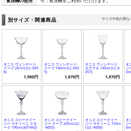
食洗機の使用
可：食洗機をご利用いただけます。
サイズや色の異な
別サイズ・関連商品
オニス ヴィンテージ
オニス ヴィンテージ
オニス ヴィンテージ
オ
クープ 247ml (LC-645
クープ 140ml (LC-645
カクテル 140ml (LC-6
ジ
6)
5)
457)
0m
1,980円
1,870円
1,870円
オニス スピークイー
オニス スピークイー
オニス スピークイー
オ
ジー マティーニ スモ
ジー クープ 245ml (LC
ジー マティーニ 193m
ジ
ーク 190ml (601442)
-4605)
l (LC-4606)
0m