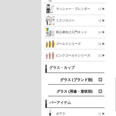
マッシャー・ブレンダー
12
ミクソロジー
72
初心者向け入門キット
36
ゴールドシリーズ
36
ピンクゴールドシリーズ
32
グラス・カップ
グラス (ブランド別)
グラス (用途・形状別)
バーアイテム
ポアラ
21