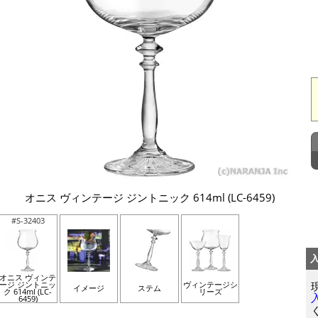
オニス ヴィンテージ ジントニック 614ml (LC-6459)
#S-32403
オニス ヴィンテ
ージ ジントニッ
ヴィンテージシ
イメージ
ステム
ク 614ml (LC-
リーズ
6459)