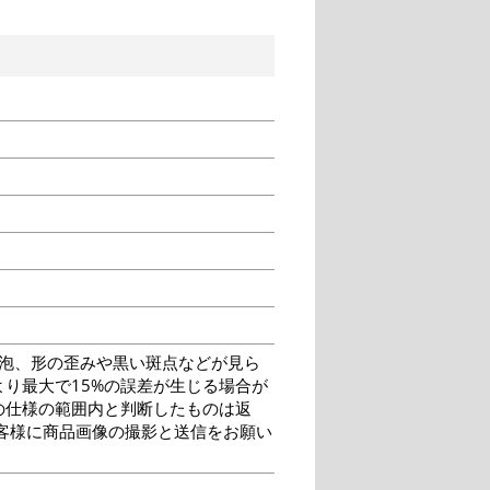
泡、形の歪みや黒い斑点などが見ら
り最大で15%の誤差が生じる場合が
の仕様の範囲内と判断したものは返
客様に商品画像の撮影と送信をお願い