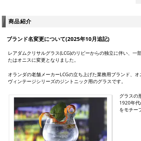
商品紹介
ブランド名変更について(2025年10月追記)
レアダムクリサルグラス(LCG)のリビーからの独立に伴い、一
たはオニスに変更となりました。
オランダの老舗メーカーLCGの立ち上げた業務用ブランド、
ヴィンテージシリーズのジントニック用のグラスです。
グラスの
1920年
をモチー