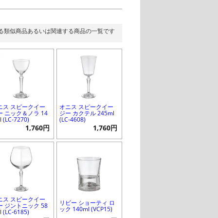
る類似商品あるいは関連する商品の一覧です
ニス スピークイー
オニス スピークイー
ー ニック＆ノラ 14
ジー カクテル 245ml
l (LC-7270)
(LC-4608)
1,760円
1,760円
ニス スピークイー
リビー ショーティ ロ
ー ジントニック 58
ック 140ml (VCP15)
l (LC-6185)