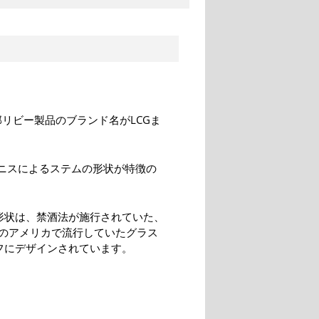
部リビー製品のブランド名がLCGま
オニスによるステムの形状が特徴の
形状は、禁酒法が施行されていた、
代のアメリカで流行していたグラス
フにデザインされています。