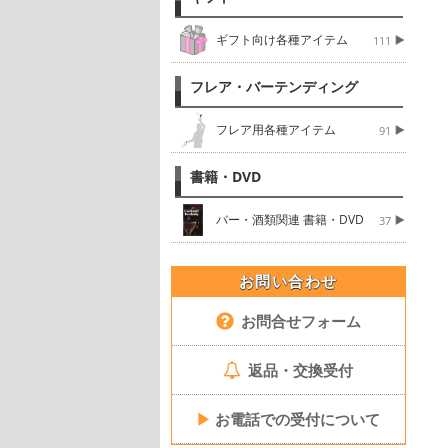
ギフト向け各種アイテム
111
フレア・バーテンディング
フレア用各種アイテム
91
書籍・DVD
バー・酒類関連 書籍・DVD
37
お問い合わせ
お問合せフォーム
返品・交換受付
▶
お電話での受付について