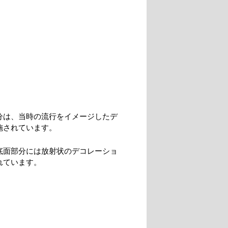
分は、当時の流行をイメージしたデ
施されています。
底面部分には放射状のデコレーショ
れています。