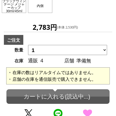
ブラックヴィン
テージ メジャ
内側
ーカップ
30ml/45ml
2,783円
(本体 2,530円)
ご注文
数量
通販
4
店舗
準備無
在庫
在庫の数はリアルタイムではありません。
店舗の在庫を通信販売で購入できません。
カートに入れる
(読込中...)