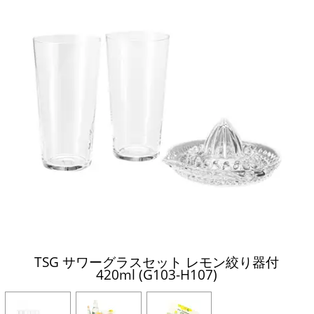
TSG サワーグラスセット レモン絞り器付
420ml (G103-H107)