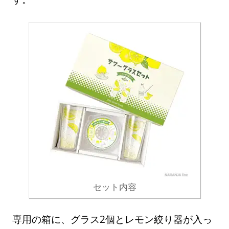
セット内容
専用の箱に、グラス2個とレモン絞り器が入っ