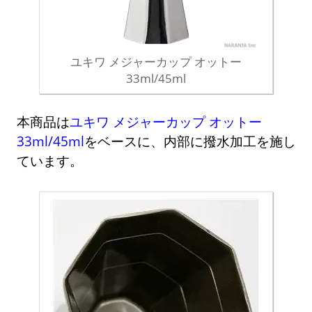
ユキワ メジャーカップ オットー
33ml/45ml
本商品は
ユキワ メジャーカップ オットー
33ml/45ml
をベースに、内部に撥水加工を施し
ています。