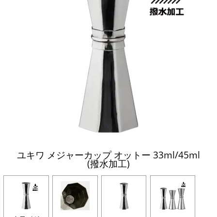
ユキワ メジャーカップ オットー 33ml/45ml
(撥水加工)