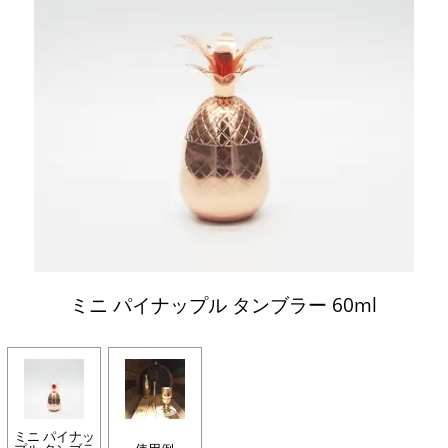
ミニ パイナップル タンブラー 60ml
ミニ パイナッ