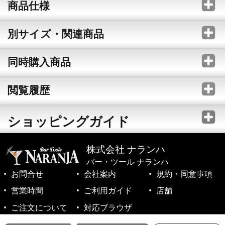
商品仕様
別サイズ・関連商品
同時購入商品
閲覧履歴
ショッピングガイド
株式会社 ナランハ
バー・ツール ナランハ
お問合せ
会社案内
規約・同意事項
営業時間
ご利用ガイド
店舗
ご注文について
対応ブラウザ
©1999-2026 NARANJA Inc. All Rights Reserved.