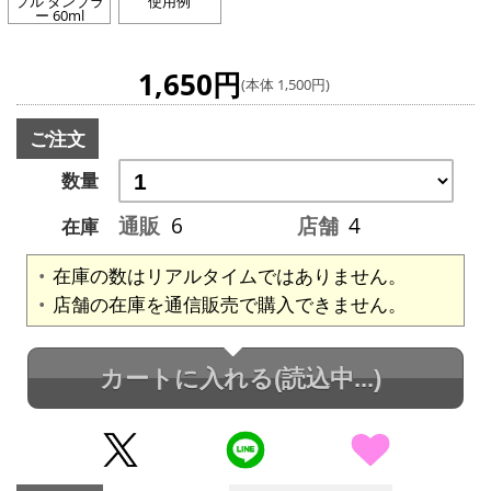
プル タンブラ
使用例
ー 60ml
1,650円
(本体 1,500円)
ご注文
数量
通販
6
店舗
4
在庫
在庫の数はリアルタイムではありません。
店舗の在庫を通信販売で購入できません。
カートに入れる
(読込中...)