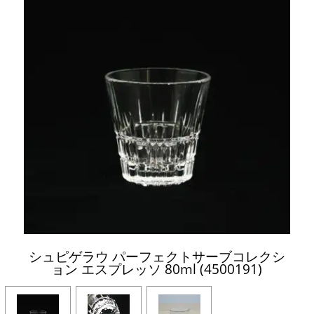
シュピゲラウ パーフェクトサーブコレクシ
ョン エスプレッソ 80ml (4500191)