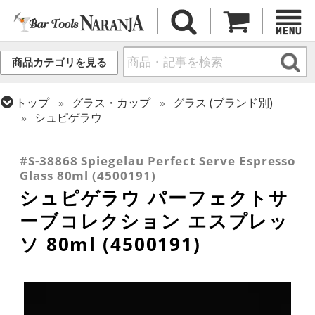
商品カテゴリを見る
トップ
グラス・カップ
グラス (ブランド別)
シュピゲラウ
トップ
グラス・カップ
グラス (用途・形状別)
トップ
グラス・カップ
グラス (用途・形状別)
金属カップ・その他グラス
ショットグラス
#S-38868 Spiegelau Perfect Serve Espresso
Glass 80ml (4500191)
シュピゲラウ パーフェクトサ
ーブコレクション エスプレッ
ソ 80ml (4500191)