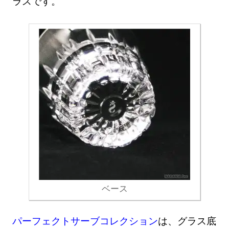
ラスです。
ベース
パーフェクトサーブコレクション
は、グラス底