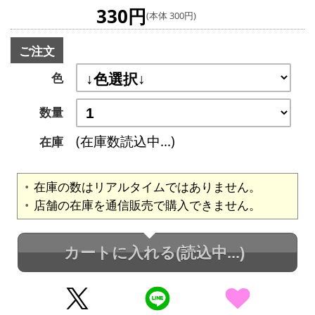
330円
(本体 300円)
ご注文
色
数量
(在庫数読込中...)
在庫
在庫の数はリアルタイムではありません。
店舗の在庫を通信販売で購入できません。
カートに入れる
(読込中...)