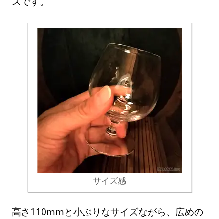
スです。
サイズ感
高さ110mmと小ぶりなサイズながら、広めの