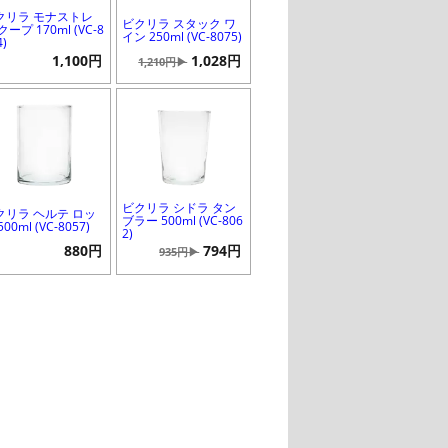
クリラ モナストレ
ビクリラ スタック ワ
クープ 170ml (VC-8
イン 250ml (VC-8075)
4)
1,100円
1,028円
1,210円▶
ビクリラ シドラ タン
クリラ ヘルテ ロッ
ブラー 500ml (VC-806
500ml (VC-8057)
2)
880円
794円
935円▶