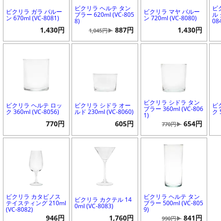
ビクリラ ヘルテ タン
ビ
ビクリラ ガラ バルー
ビクリラ マヤ バルー
ブラー 620ml (VC-805
ル 
ン 670ml (VC-8081)
ン 720ml (VC-8080)
8)
08
1,430円
887円
1,430円
1,045円▶
ビクリラ シドラ タン
ビクリラ ヘルテ ロッ
ビクリラ シドラ オー
ビ
ブラー 360ml (VC-806
ク 360ml (VC-8056)
ルド 230ml (VC-8060)
ク 
1)
770円
605円
654円
770円▶
ビクリラ カタビノス
ビクリラ ヘルテ タン
ビクリラ カクテル 14
テイスティング 210ml
ブラー 500ml (VC-805
0ml (VC-8083)
(VC-8082)
9)
946円
1,760円
841円
990円▶