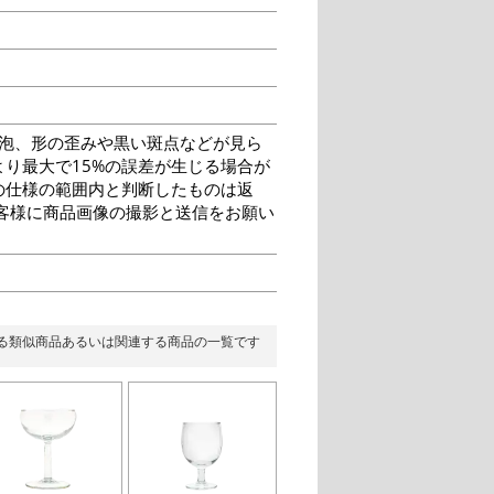
泡、形の歪みや黒い斑点などが見ら
り最大で15%の誤差が生じる場合が
の仕様の範囲内と判断したものは返
客様に商品画像の撮影と送信をお願い
る類似商品あるいは関連する商品の一覧です