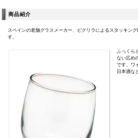
商品紹介
スペインの老舗グラスメーカー、ビクリラによるスタッキング(
す。
ふっくら
ない広め
です。ワ
日本酒な