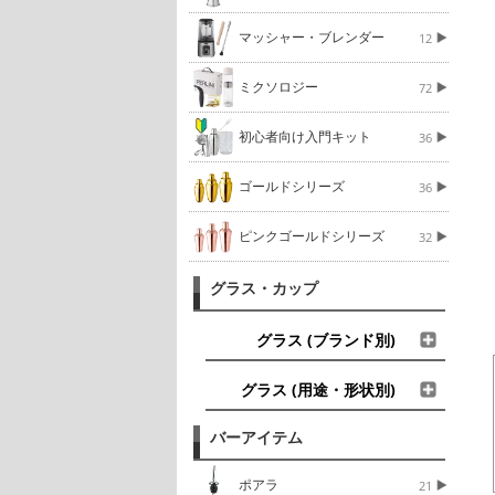
マッシャー・ブレンダー
12
ミクソロジー
72
初心者向け入門キット
36
ゴールドシリーズ
36
ピンクゴールドシリーズ
32
グラス・カップ
グラス (ブランド別)
グラス (用途・形状別)
バーアイテム
ポアラ
21