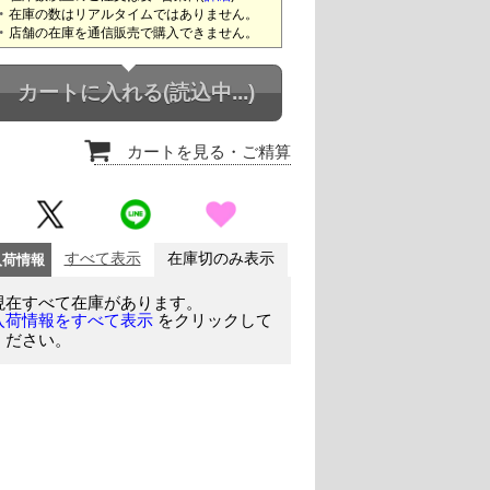
在庫の数はリアルタイムではありません。
店舗の在庫を通信販売で購入できません。
カートに入れる
(読込中...)
カートを見る
・ご精算
入荷情報
すべて表示
在庫切のみ表示
現在すべて在庫があります。
をクリックして
入荷情報をすべて表示
ください。