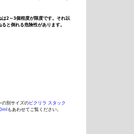
ねは2～3個程度が限度です。それ以
ねると倒れる危険性があります。
ンの別サイズの
ビクリラ スタック
0ml
もあわせてご覧ください。