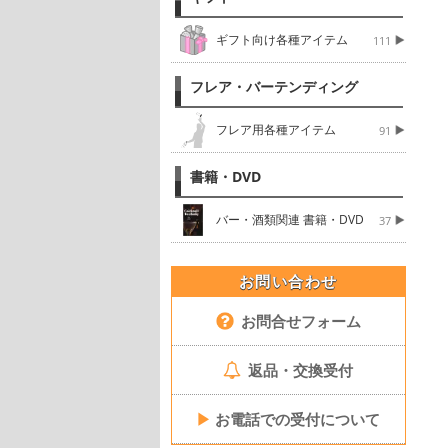
ギフト向け各種アイテム
111
フレア・バーテンディング
フレア用各種アイテム
91
書籍・DVD
バー・酒類関連 書籍・DVD
37
お問い合わせ
お問合せフォーム
返品・交換受付
▶
お電話での受付について