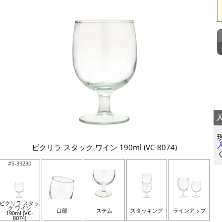
ビクリラ スタック ワイン 190ml (VC-8074)
#S-39230
ビクリラ スタッ
ク ワイン
口部
ステム
スタッキング
ラインアップ
190ml (VC-
8074)