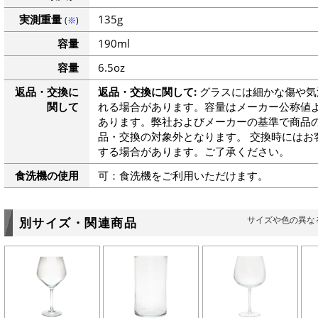
実測重量
135g
(
※
)
容量
190ml
容量
6.5oz
返品・交換に
返品・交換に関して:
グラスには細かな傷や気
関して
れる場合があります。容量はメーカー公称値よ
あります。弊社およびメーカーの基準で商品
品・交換の対象外となります。 交換時にはお
する場合があります。ご了承ください。
食洗機の使用
可：食洗機をご利用いただけます。
サイズや色の異な
別サイズ・関連商品